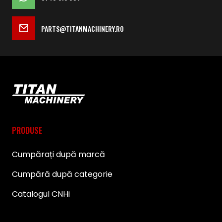
PARTS@TITANMACHINERY.RO
PRODUSE
Cumpărați după marcă
Cumpără după categorie
Catalogul CNHi