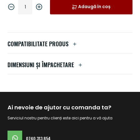
Adaugă în coș
COMPATIBILITATE PRODUS
DIMENSIUNI ȘI ÎMPACHETARE
Ai nevoie de ajutor cu comanda ta?
Serviciul nostru pentru clienți este aici pentru a vă ajuta
0740 313 854