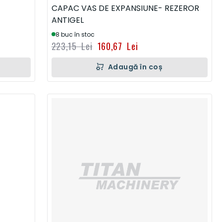
CAPAC VAS DE EXPANSIUNE- REZEROR
ANTIGEL
8 buc în stoc
223,15 Lei
160,67 Lei
Adaugă în coș