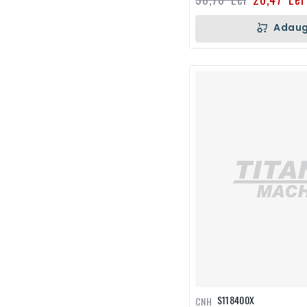
Adaug
S118400X
CNH