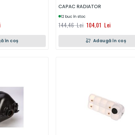
CAPAC RADIATOR
12 buc în stoc
i
144,46 Lei
104,01 Lei
ă în coș
Adaugă în coș