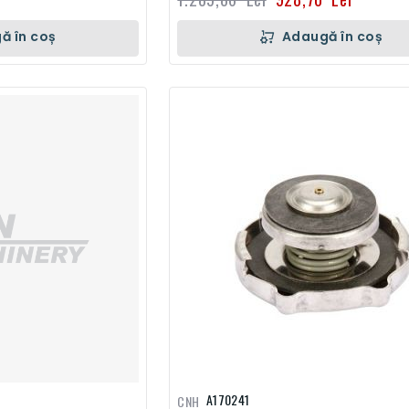
ă în coș
Adaugă în coș
A170241
CNH