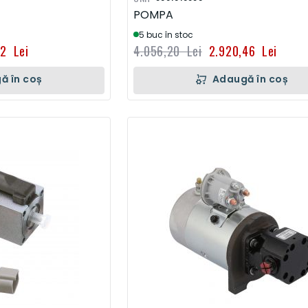
POMPA
5 buc în stoc
92 Lei
4.056,20 Lei
2.920,46 Lei
ă în coș
Adaugă în coș