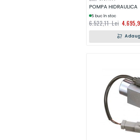
POMPA HIDRAULICA
5 buc în stoc
6.522,11 Lei
4.695,
Adaug