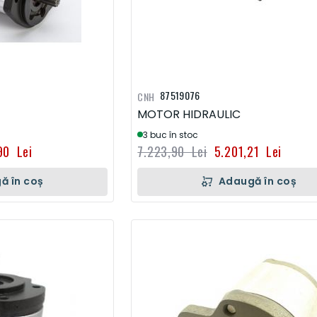
87519076
CNH
MOTOR HIDRAULIC
3 buc în stoc
90 Lei
7.223,90 Lei
5.201,21 Lei
ă în coș
Adaugă în coș