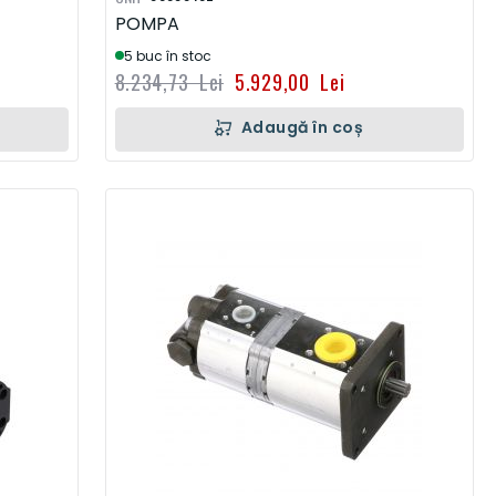
POMPA
5 buc în stoc
8.234,73 Lei
5.929,00 Lei
Adaugă în coș