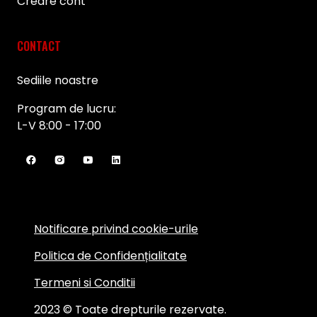
Creare cont
CONTACT
Sediile noastre
Program de lucru:
L-V 8:00 - 17:00
Notificare privind cookie-urile
Politica de Confidențialitate
Termeni si Conditii
2023 © Toate drepturile rezervate.