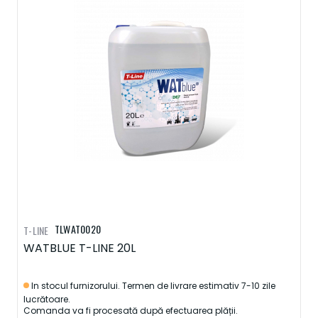
TLWAT0020
T-LINE
WATBLUE T-LINE 20L
In stocul furnizorului. Termen de livrare estimativ 7-10 zile
lucrătoare.
Comanda va fi procesată după efectuarea plății.