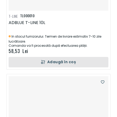
TL000010
T-LINE
ADBLUE T-LINE 10L
In stocul furnizorului. Termen de livrare estimativ 7-10 zile
lucrătoare.
Comanda va fi procesată după efectuarea plății.
58,53 Lei
Adaugă în coș