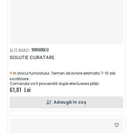
990606EU
ALTE MARCI
SOLUTIE CURATARE
In stocul furnizorului. Termen de livrare estimativ 7-10 zile
lucrătoare.
Comanda va fi procesată după efectuarea plății.
61,81 Lei
Adaugă în coș