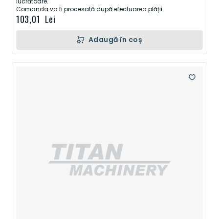
lucrătoare.
Comanda va fi procesată după efectuarea plății.
103,01 Lei
Adaugă în coș