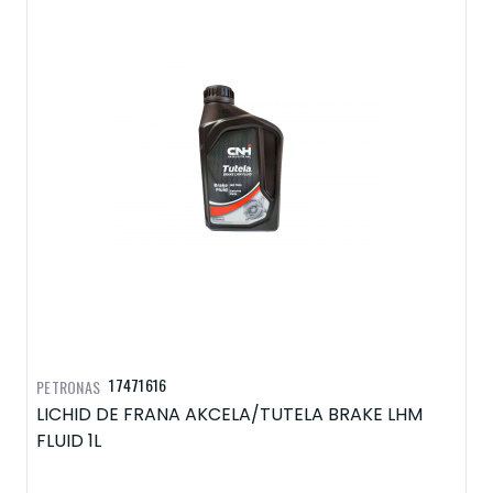
17471616
PETRONAS
LICHID DE FRANA AKCELA/TUTELA BRAKE LHM
FLUID 1L