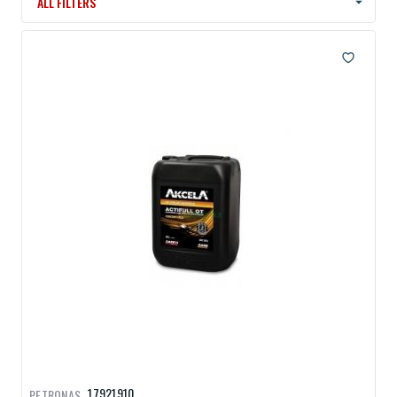
ALL FILTERS
17921910
PETRONAS