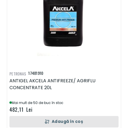
17481910
PETRONAS
ANTIGEL AKCELA ANTIFREEZE/ AGRIFLU
CONCENTRATE 20L
Mai mult de 50 de buc în stoc
482,11 Lei
Adaugă în coș