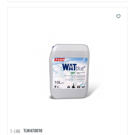
TLWAT0010
T-LINE