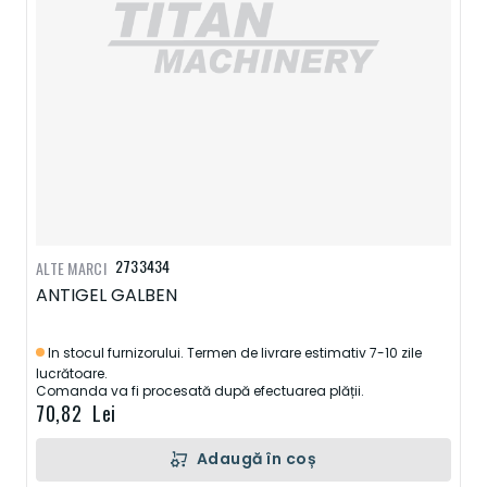
2733434
ALTE MARCI
ANTIGEL GALBEN
In stocul furnizorului. Termen de livrare estimativ 7-10 zile
lucrătoare.
Comanda va fi procesată după efectuarea plății.
70,82 Lei
Adaugă în coș