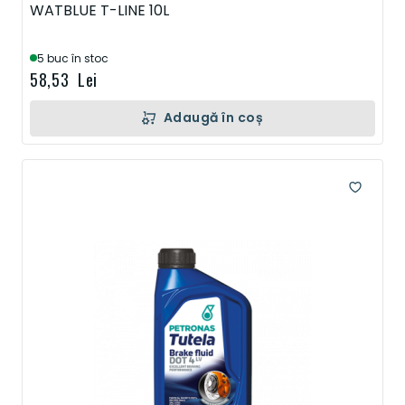
WATBLUE T-LINE 10L
5 buc în stoc
58,53 Lei
Adaugă în coș