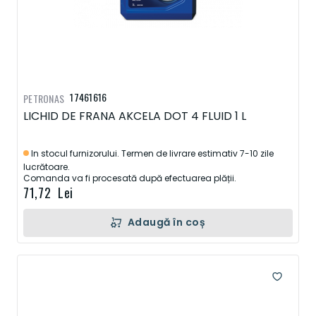
17461616
PETRONAS
LICHID DE FRANA AKCELA DOT 4 FLUID 1 L
In stocul furnizorului. Termen de livrare estimativ 7-10 zile
lucrătoare.
Comanda va fi procesată după efectuarea plății.
71,72 Lei
Adaugă în coș