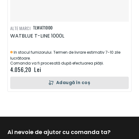
TLWAT1000
ALTE MARCI
WATBLUE T-LINE 1000L
In stocul furnizorului. Termen de livrare estimativ 7-10 zile
lucrătoare.
Comanda va fi procesată după efectuarea plății.
4.056,20 Lei
Adaugă în coș
Ai nevoie de ajutor cu comanda ta?