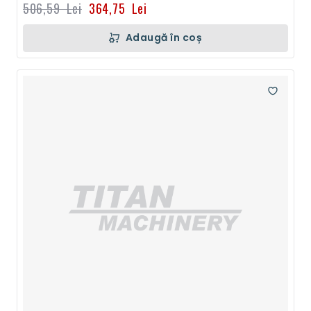
506,59 Lei
364,75 Lei
Adaugă în coș