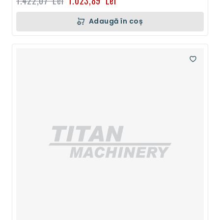
1.422,07 Lei
1.023,89 Lei
Adaugă în coș