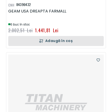
84396432
CNH
GEAM USA DREAPTA FARMALL
6 buc în stoc
2.002,51 Lei
1.441,81 Lei
Adaugă în coș