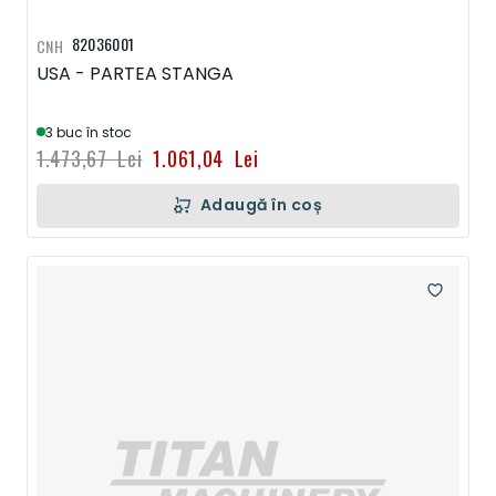
82036001
CNH
USA - PARTEA STANGA
3 buc în stoc
1.473,67 Lei
1.061,04 Lei
Adaugă în coș