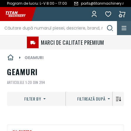
Program de lucru: L-V 8:00 - 17:00
parts@titanmachinery.ro
Mergeți
la
Conținut
MARCI DE CALITATE PREMIUM
GEAMURI
GEAMURI
ARTICOLELE
1
-
20
DIN
294
FILTER BY
FILTREAZĂ DUPĂ