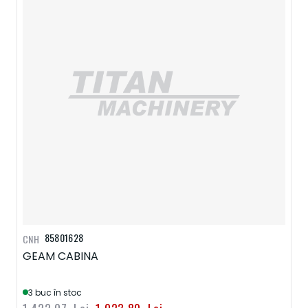
85801628
CNH
GEAM CABINA
3 buc în stoc