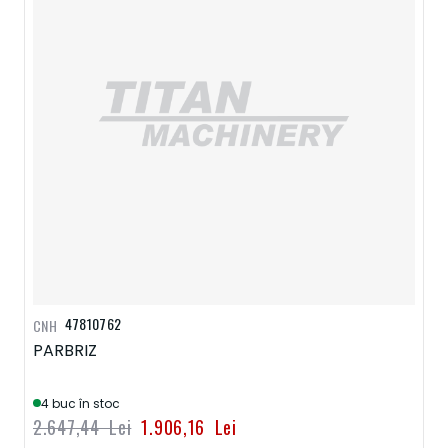
47810762
CNH
PARBRIZ
4 buc în stoc
2.647,44 Lei
1.906,16 Lei