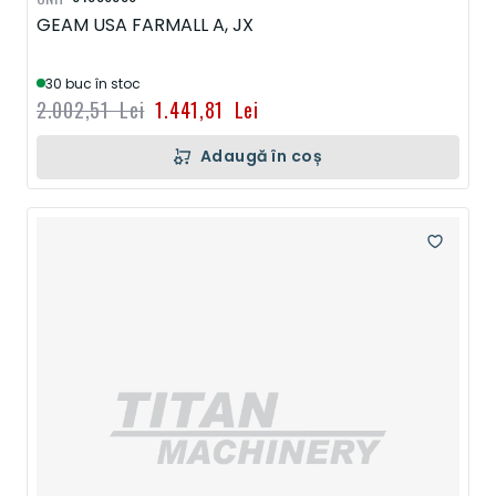
GEAM USA FARMALL A, JX
30 buc în stoc
2.002,51 Lei
1.441,81 Lei
Adaugă în coș