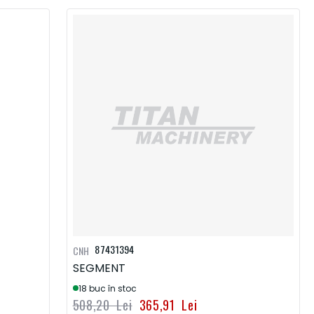
87431394
CNH
SEGMENT
18 buc în stoc
508,20 Lei
365,91 Lei