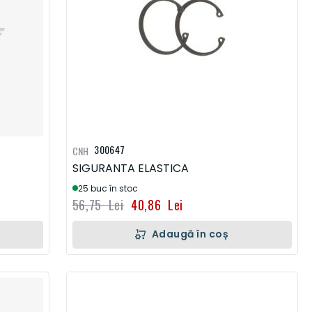
300647
CNH
SIGURANTA ELASTICA
25 buc în stoc
56,75 Lei
40,86 Lei
Adaugă în coș