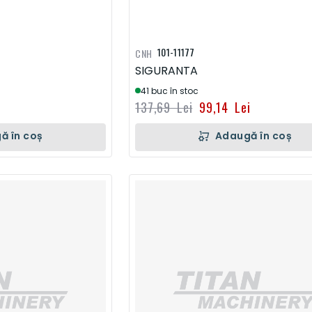
101-11177
CNH
SIGURANTA
41 buc în stoc
137,69 Lei
99,14 Lei
ă în coș
Adaugă în coș