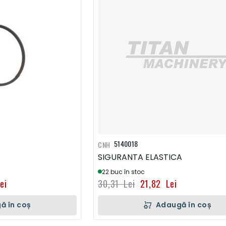
5140018
CNH
SIGURANTA ELASTICA
22 buc în stoc
ei
30,31 Lei
21,82 Lei
ă în coș
Adaugă în coș