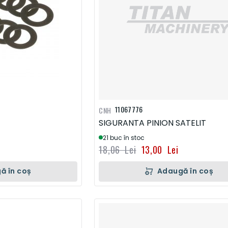
11067776
CNH
SIGURANTA PINION SATELIT
21 buc în stoc
18,06 Lei
13,00 Lei
ă în coș
Adaugă în coș