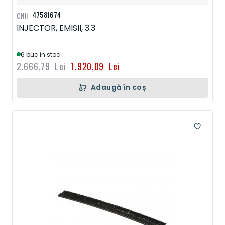
47581674
CNH
INJECTOR, EMISII, 3.3
6 buc în stoc
2.666,79 Lei
1.920,09 Lei
Adaugă în coș