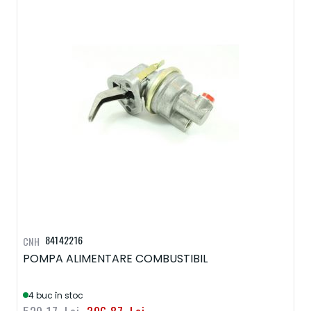
84142216
CNH
POMPA ALIMENTARE COMBUSTIBIL
4 buc în stoc