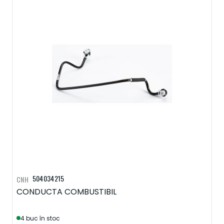
504034215
CNH
CONDUCTA COMBUSTIBIL
4 buc în stoc