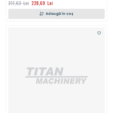
317,63 Lei
228,69 Lei
Adaugă în coș