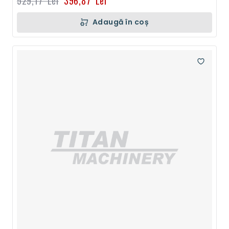
529,17 Lei
396,87 Lei
Adaugă în coș