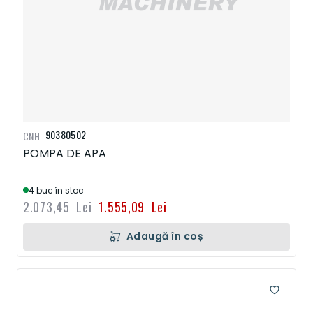
90380502
CNH
POMPA DE APA
4 buc în stoc
2.073,45 Lei
1.555,09 Lei
Adaugă în coș