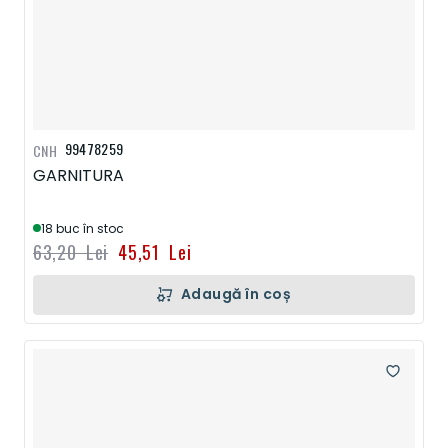
99478259
CNH
GARNITURA
18 buc în stoc
63,20 Lei
45,51 Lei
Adaugă în coș