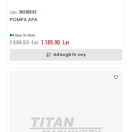
90380503
CNH
POMPA APA
4 buc în stoc
1.586,53 Lei
1.189,90 Lei
Adaugă în coș