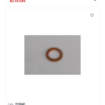
ALL FILTERS
1118641
CNH