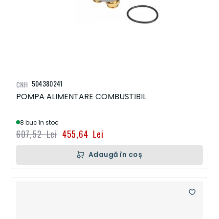
504380241
CNH
POMPA ALIMENTARE COMBUSTIBIL
8 buc în stoc
607,52 Lei
455,64 Lei
Adaugă în coș