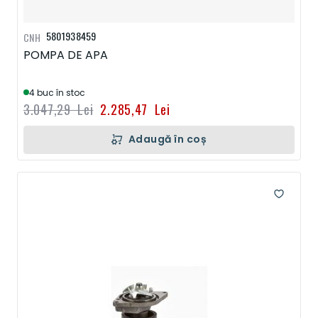
5801938459
CNH
POMPA DE APA
4 buc în stoc
3.047,29 Lei
2.285,47 Lei
Adaugă în coș