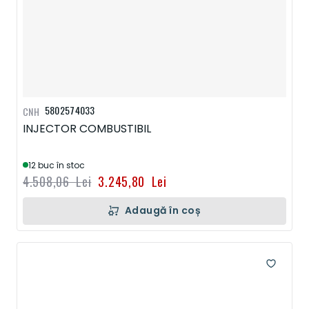
5802574033
CNH
INJECTOR COMBUSTIBIL
12 buc în stoc
4.508,06 Lei
3.245,80 Lei
Adaugă în coș