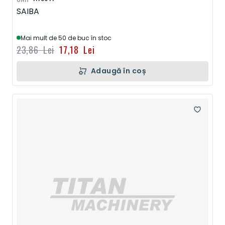
SAIBA
Mai mult de 50 de buc în stoc
23,86 Lei
17,18 Lei
Adaugă în coș