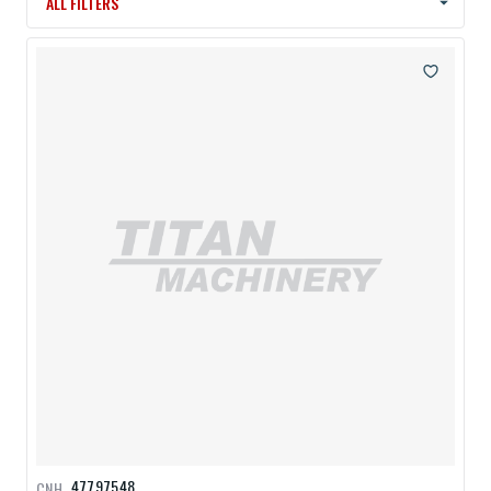
ALL FILTERS
47797548
CNH