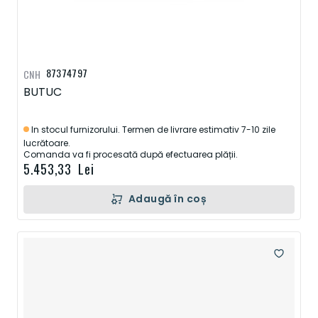
87374797
CNH
BUTUC
In stocul furnizorului. Termen de livrare estimativ 7-10 zile
lucrătoare.
Comanda va fi procesată după efectuarea plății.
5.453,33 Lei
Adaugă în coș