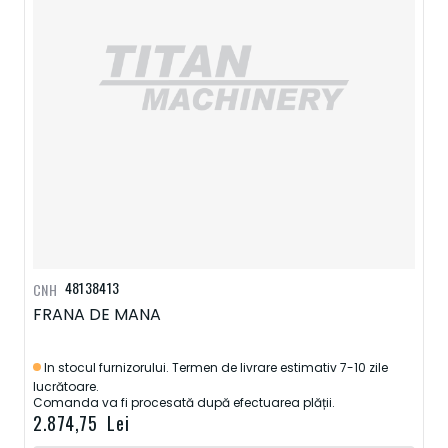
48138413
CNH
FRANA DE MANA
In stocul furnizorului. Termen de livrare estimativ 7-10 zile
lucrătoare.
Comanda va fi procesată după efectuarea plății.
2.874,75 Lei