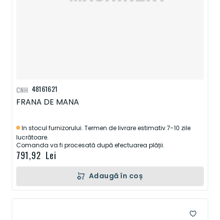
48161621
CNH
FRANA DE MANA
In stocul furnizorului. Termen de livrare estimativ 7-10 zile
lucrătoare.
Comanda va fi procesată după efectuarea plății.
791,92 Lei
Adaugă în coș