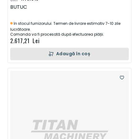
BUTUC
In stocul furnizorului. Termen de livrare estimativ 7-10 zile
lucrătoare.
Comanda va fi procesată după efectuarea plății.
2.617,21 Lei
Adaugă în coș