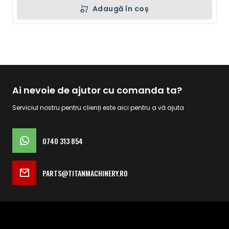
Adaugă în coș
Ai nevoie de ajutor cu comanda ta?
Serviciul nostru pentru clienți este aici pentru a vă ajuta
0740 313 854
PARTS@TITANMACHINERY.RO