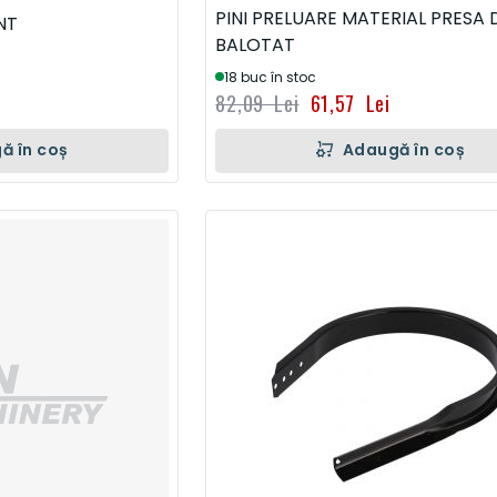
PINI PRELUARE MATERIAL PRESA 
NT
BALOTAT
18 buc în stoc
82,09 Lei
61,57 Lei
ă în coș
Adaugă în coș