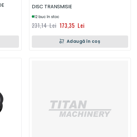
DE
DISC TRANSMISIE
12 buc în stoc
231,14 Lei
173,35 Lei
Adaugă în coș