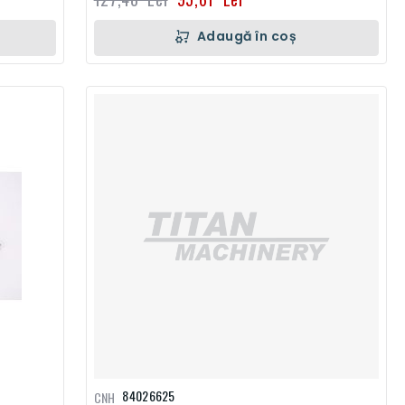
Adaugă în coș
84026625
CNH