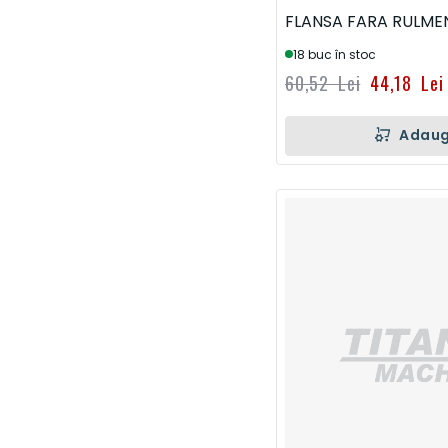
FLANSA FARA RULME
18 buc în stoc
60,52 Lei
44,18 Lei
Adaug