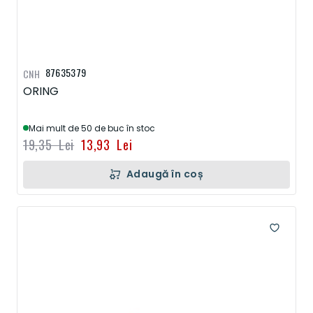
87635379
CNH
ORING
Mai mult de 50 de buc în stoc
19,35 Lei
13,93 Lei
Adaugă în coș