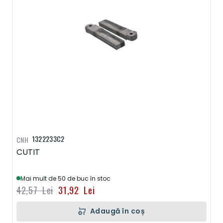
1322233C2
CNH
CUTIT
Mai mult de 50 de buc în stoc
42,57 Lei
31,92 Lei
Adaugă în coș