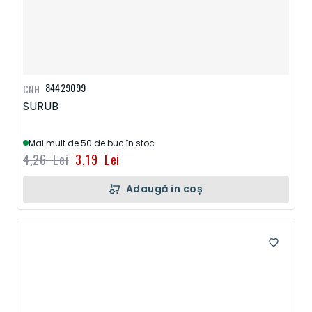
84429099
CNH
SURUB
Mai mult de 50 de buc în stoc
4,26 Lei
3,19 Lei
Adaugă în coș