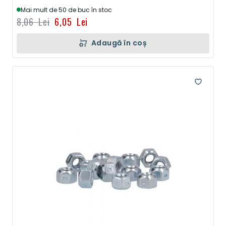
Mai mult de 50 de buc în stoc
8,06 Lei
6,05 Lei
Adaugă în coș