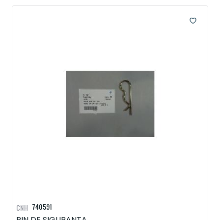
740591
CNH
PIN DE SIGURANTA