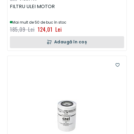
FILTRU ULEI MOTOR
Mai mult de 50 de buc în stoc
185,09 Lei
124,01 Lei
Adaugă în coș