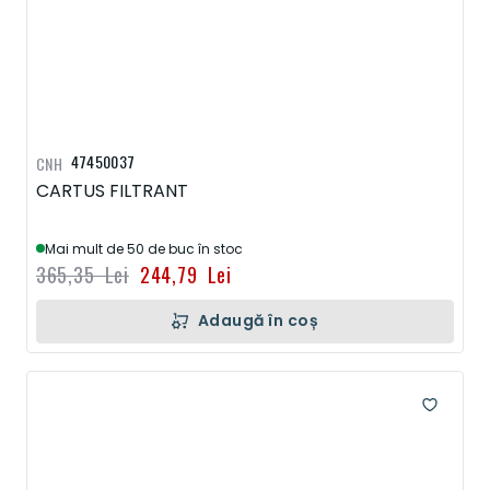
47450037
CNH
CARTUS FILTRANT
Mai mult de 50 de buc în stoc
365,35 Lei
244,79 Lei
Adaugă în coș