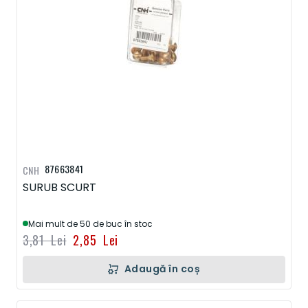
87663841
CNH
SURUB SCURT
Mai mult de 50 de buc în stoc
3,81 Lei
2,85 Lei
Adaugă în coș