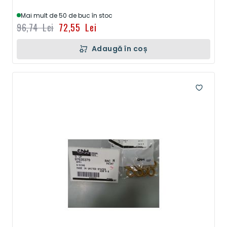
Mai mult de 50 de buc în stoc
96,74 Lei
72,55 Lei
Adaugă în coș