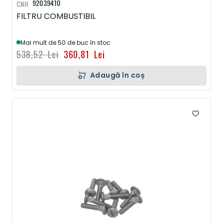
92039410
CNH
FILTRU COMBUSTIBIL
Mai mult de 50 de buc în stoc
538,52 Lei
360,81 Lei
Adaugă în coș