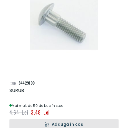
84429100
CNH
SURUB
Mai mult de 50 de buc în stoc
4,64 Lei
3,48 Lei
Adaugă în coș