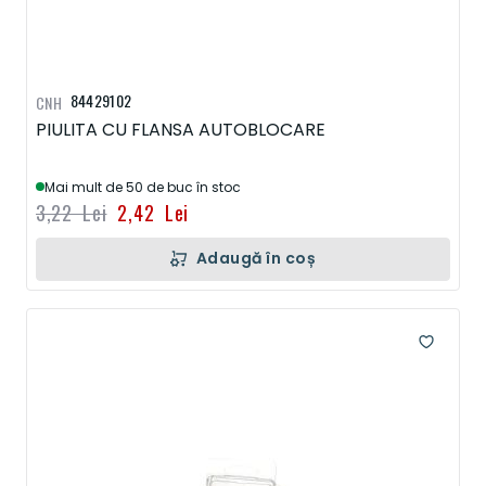
84429102
CNH
PIULITA CU FLANSA AUTOBLOCARE
Mai mult de 50 de buc în stoc
3,22 Lei
2,42 Lei
Adaugă în coș