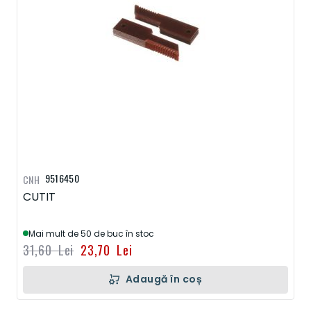
9516450
CNH
CUTIT
Mai mult de 50 de buc în stoc
31,60 Lei
23,70 Lei
Adaugă în coș