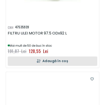
47535939
CNH
FILTRU ULEI MOTOR 97.5 ODx92 L
Mai mult de 50 de buc în stoc
191,87 Lei
128,55 Lei
Adaugă în coș