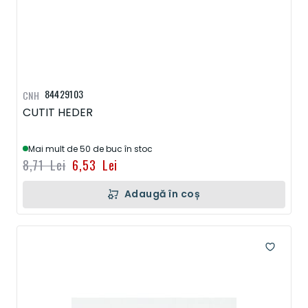
84429103
CNH
CUTIT HEDER
Mai mult de 50 de buc în stoc
8,71 Lei
6,53 Lei
Adaugă în coș