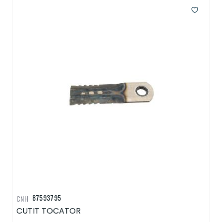
87593795
CNH
CUTIT TOCATOR