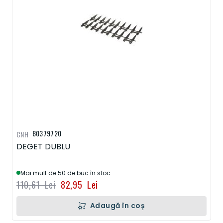
80379720
CNH
DEGET DUBLU
Mai mult de 50 de buc în stoc
110,61 Lei
82,95 Lei
Adaugă în coș