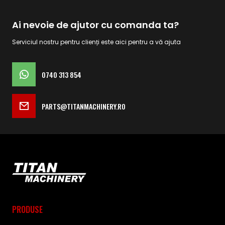
Ai nevoie de ajutor cu comanda ta?
Serviciul nostru pentru clienți este aici pentru a vă ajuta
0740 313 854
PARTS@TITANMACHINERY.RO
PRODUSE