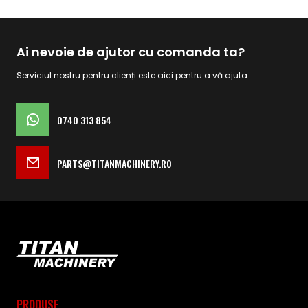
Ai nevoie de ajutor cu comanda ta?
Serviciul nostru pentru clienți este aici pentru a vă ajuta
0740 313 854
PARTS@TITANMACHINERY.RO
PRODUSE