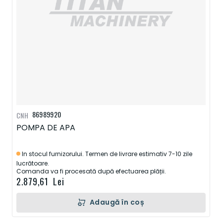
86989920
CNH
POMPA DE APA
In stocul furnizorului. Termen de livrare estimativ 7-10 zile
lucrătoare.
Comanda va fi procesată după efectuarea plății.
2.879,61 Lei
Adaugă în coș