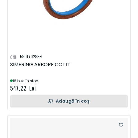
5801702899
CNH
SIMERING ARBORE COTIT
16 buc în stoc
547,22 Lei
Adaugă în coș