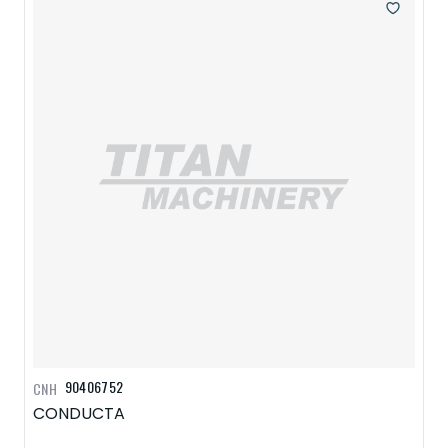
90406752
CNH
CONDUCTA