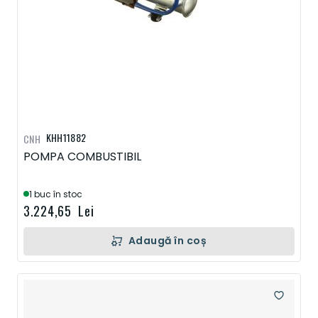
KHH11882
CNH
POMPA COMBUSTIBIL
1 buc în stoc
3.224,65 Lei
Adaugă în coș