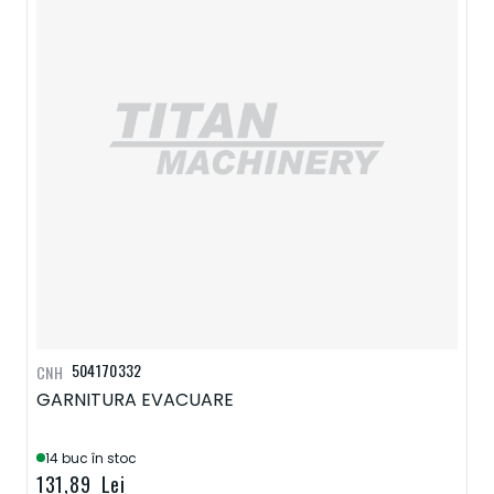
504170332
CNH
GARNITURA EVACUARE
14 buc în stoc
131,89 Lei