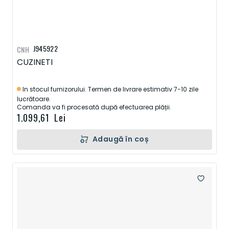
J945922
CNH
CUZINETI
In stocul furnizorului. Termen de livrare estimativ 7-10 zile
lucrătoare.
Comanda va fi procesată după efectuarea plății.
1.099,61 Lei
Adaugă în coș