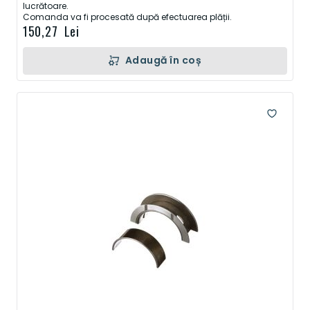
lucrătoare.
Comanda va fi procesată după efectuarea plății.
150,27 Lei
Adaugă în coș