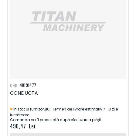
48191477
CNH
CONDUCTA
In stocul furnizorului. Termen de livrare estimativ 7-10 zile
lucrătoare.
Comanda va fi procesată după efectuarea plății.
490,47 Lei