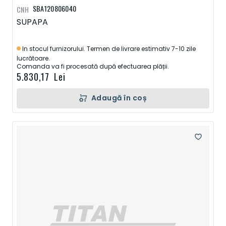
SBA120806040
CNH
SUPAPA
In stocul furnizorului. Termen de livrare estimativ 7-10 zile
lucrătoare.
Comanda va fi procesată după efectuarea plății.
5.830,17 Lei
Adaugă în coș