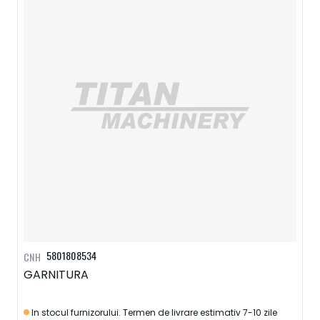
5801808534
CNH
GARNITURA
In stocul furnizorului. Termen de livrare estimativ 7-10 zile