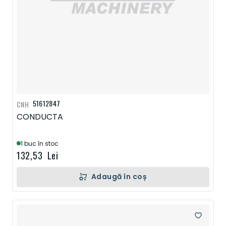
51612847
CNH
CONDUCTA
1 buc în stoc
132,53 Lei
Adaugă în coș