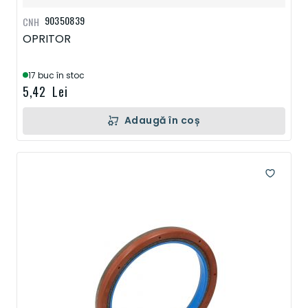
90350839
CNH
OPRITOR
17 buc în stoc
5,42 Lei
Adaugă în coș