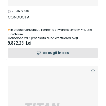
51677338
CNH
CONDUCTA
In stocul furnizorului. Termen de livrare estimativ 7-10 zile
lucrătoare.
Comanda va fi procesată după efectuarea plății.
9.822,28 Lei
Adaugă în coș