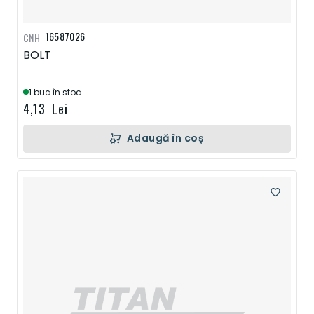
16587026
CNH
BOLT
1 buc în stoc
4,13 Lei
Adaugă în coș