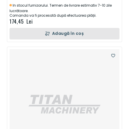
In stocul furnizorului. Termen de livrare estimativ 7-10 zile
lucrătoare.
Comanda va fi procesată după efectuarea plății.
174,45 Lei
Adaugă în coș