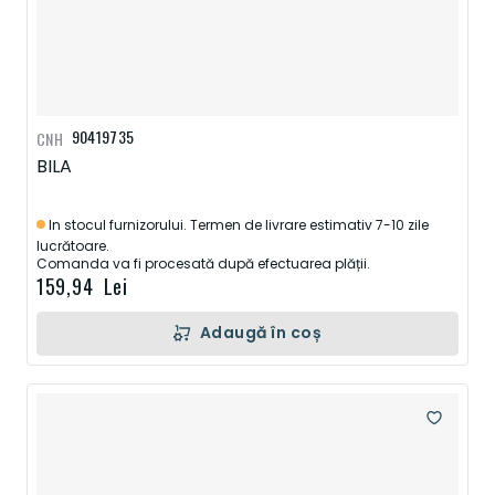
90419735
CNH
BILA
In stocul furnizorului. Termen de livrare estimativ 7-10 zile
lucrătoare.
Comanda va fi procesată după efectuarea plății.
159,94 Lei
Adaugă în coș