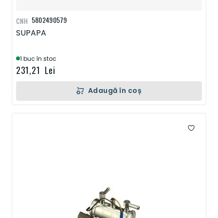
5802490579
CNH
SUPAPA
1 buc în stoc
231,21 Lei
Adaugă în coș