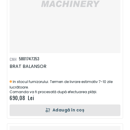
5801747353
CNH
BRAT BALANSOR
In stocul furnizorului. Termen de livrare estimativ 7-10 zile
lucrătoare.
Comanda va fi procesată după efectuarea plății.
690,08 Lei
Adaugă în coș