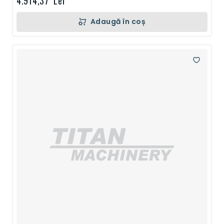
4.914,37 Lei
Adaugă în coș