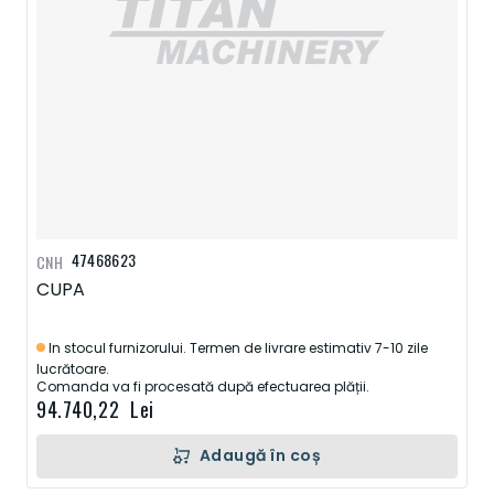
47468623
CNH
CUPA
In stocul furnizorului. Termen de livrare estimativ 7-10 zile
lucrătoare.
Comanda va fi procesată după efectuarea plății.
94.740,22 Lei
Adaugă în coș