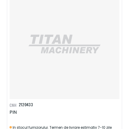
2120433
CNH
PIN
In stocul furnizorului. Termen de livrare estimativ 7-10 zile