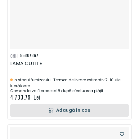
85807867
CNH
LAMA CUTITE
In stocul furnizorului. Termen de livrare estimativ 7-10 zile
lucrătoare.
Comanda va fi procesată după efectuarea plății.
4.733,79 Lei
Adaugă în coș