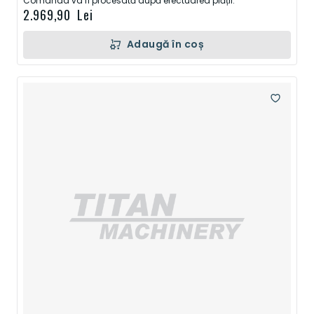
Comanda va fi procesată după efectuarea plății.
2.969,90 Lei
Adaugă în coș