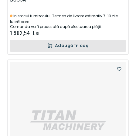
In stocul furnizorului. Termen de livrare estimativ 7-10 zile
lucrătoare.
Comanda va fi procesată după efectuarea plății.
1.902,54 Lei
Adaugă în coș