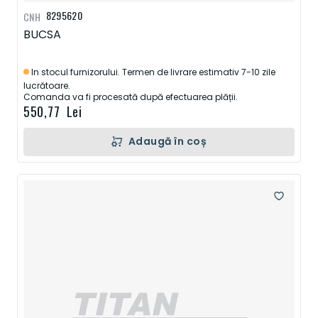
8295620
CNH
BUCSA
In stocul furnizorului. Termen de livrare estimativ 7-10 zile
lucrătoare.
Comanda va fi procesată după efectuarea plății.
550,77 Lei
Adaugă în coș