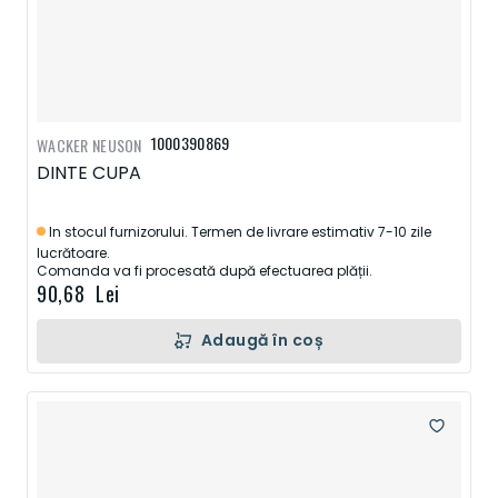
1000390869
WACKER NEUSON
DINTE CUPA
In stocul furnizorului. Termen de livrare estimativ 7-10 zile
lucrătoare.
Comanda va fi procesată după efectuarea plății.
90,68 Lei
Adaugă în coș