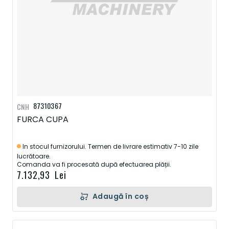
87310367
CNH
FURCA CUPA
In stocul furnizorului. Termen de livrare estimativ 7-10 zile
lucrătoare.
Comanda va fi procesată după efectuarea plății.
7.132,93 Lei
Adaugă în coș