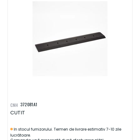
372081A1
CNH
CUTIT
In stocul furnizorului. Termen de livrare estimativ 7-10 zile
lucrătoare.