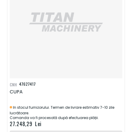
47627417
CNH
CUPA
In stocul furnizorului. Termen de livrare estimativ 7-10 zile
lucrătoare.
Comanda va fi procesată după efectuarea plății.
27.248,29 Lei