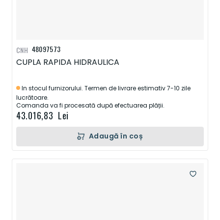
48097573
CNH
CUPLA RAPIDA HIDRAULICA
In stocul furnizorului. Termen de livrare estimativ 7-10 zile
lucrătoare.
Comanda va fi procesată după efectuarea plății.
43.016,83 Lei
Adaugă în coș