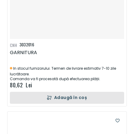
3032016
CNH
GARNITURA
In stocul furnizorului. Termen de livrare estimativ 7-10 zile
lucrătoare.
Comanda va fi procesată după efectuarea plății.
80,62 Lei
Adaugă în coș