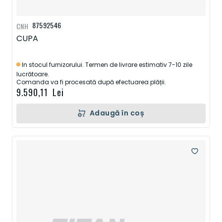
87592546
CNH
CUPA
In stocul furnizorului. Termen de livrare estimativ 7-10 zile
lucrătoare.
Comanda va fi procesată după efectuarea plății.
9.590,11 Lei
Adaugă în coș