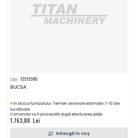
72212385
CNH
BUCSA
In stocul furnizorului. Termen de livrare estimativ 7-10 zile
lucrătoare.
Comanda va fi procesată după efectuarea plății.
1.763,88 Lei
Adaugă în coș