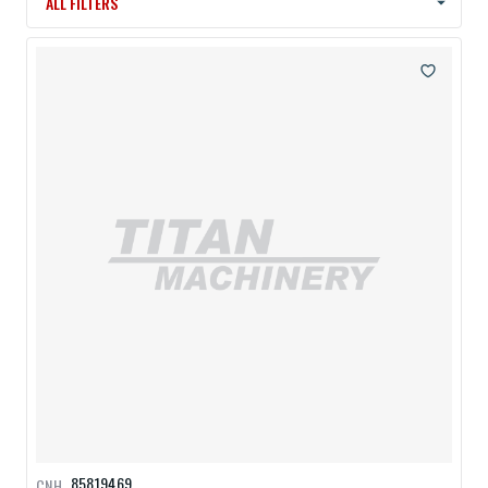
ALL FILTERS
85819469
CNH