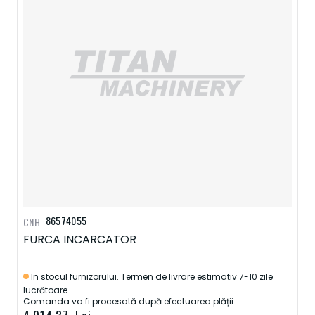
86574055
CNH
FURCA INCARCATOR
In stocul furnizorului. Termen de livrare estimativ 7-10 zile
lucrătoare.
Comanda va fi procesată după efectuarea plății.