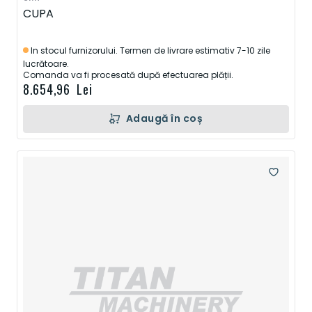
CUPA
In stocul furnizorului. Termen de livrare estimativ 7-10 zile
lucrătoare.
Comanda va fi procesată după efectuarea plății.
8.654,96 Lei
Adaugă în coș