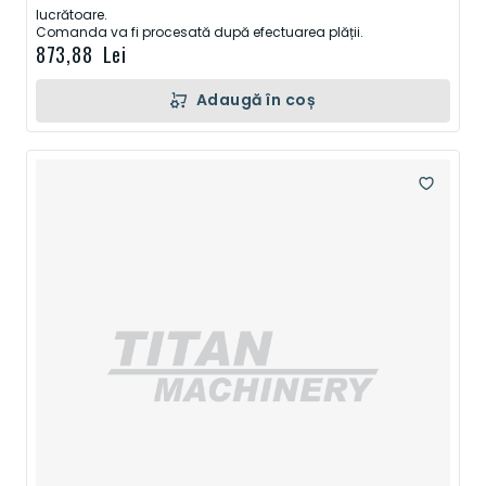
lucrătoare.
Comanda va fi procesată după efectuarea plății.
873,88 Lei
Adaugă în coș