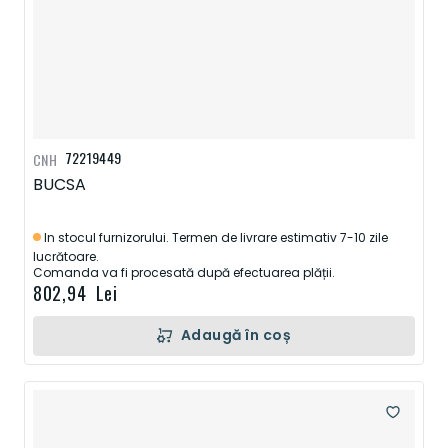
72219449
CNH
BUCSA
In stocul furnizorului. Termen de livrare estimativ 7-10 zile
lucrătoare.
Comanda va fi procesată după efectuarea plății.
802,94 Lei
Adaugă în coș