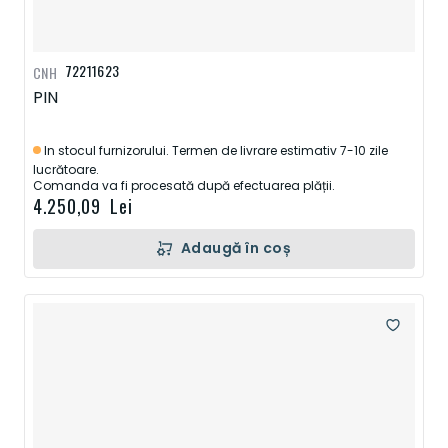
72211623
CNH
PIN
In stocul furnizorului. Termen de livrare estimativ 7-10 zile
lucrătoare.
Comanda va fi procesată după efectuarea plății.
4.250,09 Lei
Adaugă în coș