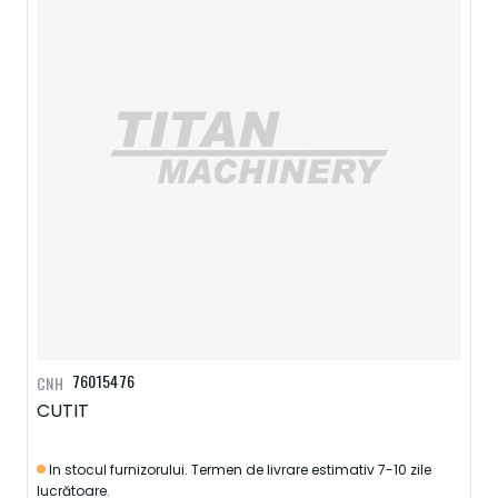
76015476
CNH
CUTIT
In stocul furnizorului. Termen de livrare estimativ 7-10 zile
lucrătoare.