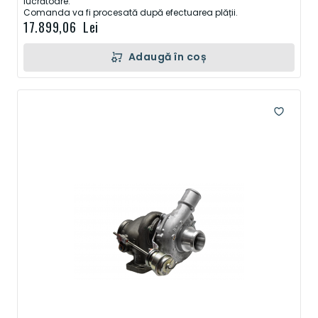
lucrătoare.
Comanda va fi procesată după efectuarea plății.
17.899,06 Lei
Adaugă în coș