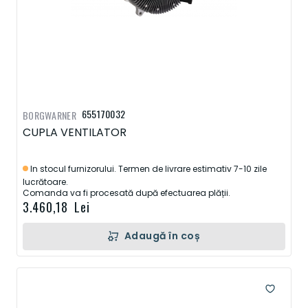
655170032
BORGWARNER
CUPLA VENTILATOR
In stocul furnizorului. Termen de livrare estimativ 7-10 zile
lucrătoare.
Comanda va fi procesată după efectuarea plății.
3.460,18 Lei
Adaugă în coș