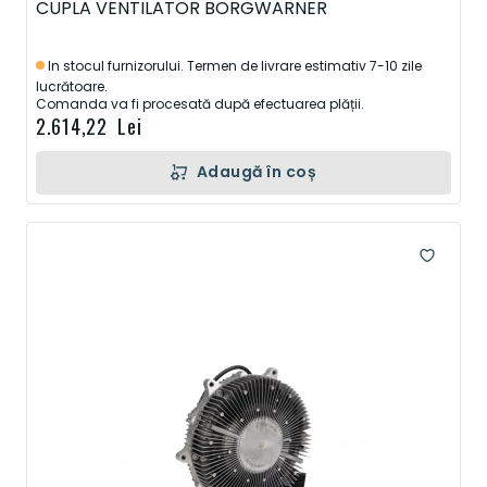
CUPLA VENTILATOR BORGWARNER
In stocul furnizorului. Termen de livrare estimativ 7-10 zile
lucrătoare.
Comanda va fi procesată după efectuarea plății.
2.614,22 Lei
Adaugă în coș