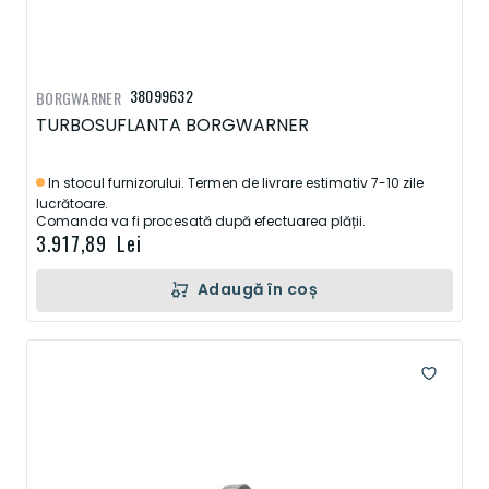
38099632
BORGWARNER
TURBOSUFLANTA BORGWARNER
In stocul furnizorului. Termen de livrare estimativ 7-10 zile
lucrătoare.
Comanda va fi procesată după efectuarea plății.
3.917,89 Lei
Adaugă în coș