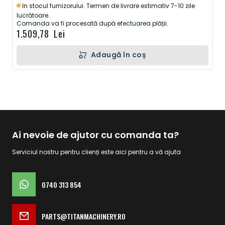
In stocul furnizorului. Termen de livrare estimativ 7-10 zile
lucrătoare.
Comanda va fi procesată după efectuarea plății.
1.509,78 Lei
Adaugă în coș
Ai nevoie de ajutor cu comanda ta?
Serviciul nostru pentru clienți este aici pentru a vă ajuta
0740 313 854
PARTS@TITANMACHINERY.RO