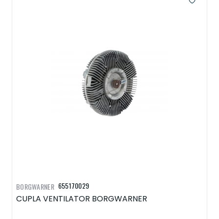
655170029
BORGWARNER
CUPLA VENTILATOR BORGWARNER