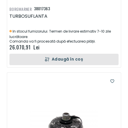
38017363
BORGWARNER
TURBOSUFLANTA
In stocul furnizorului. Termen de livrare estimativ 7-10 zile
lucrătoare.
Comanda va fi procesată după efectuarea plății.
26.070,91 Lei
Adaugă în coș