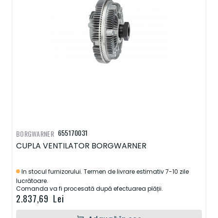
655170031
BORGWARNER
CUPLA VENTILATOR BORGWARNER
In stocul furnizorului. Termen de livrare estimativ 7-10 zile
lucrătoare.
Comanda va fi procesată după efectuarea plății.
2.837,69 Lei