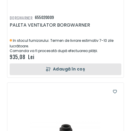
655020009
BORGWARNER
PALETA VENTILATOR BORGWARNER
In stocul furnizorului. Termen de livrare estimativ 7-10 zile
lucrătoare.
Comanda va fi procesată după efectuarea plății.
935,08 Lei
Adaugă în coș