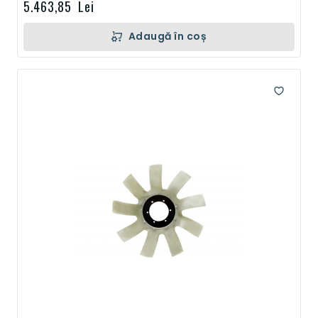
5.463,85 Lei
Adaugă în coș