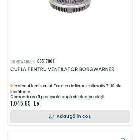
655170011
BORGWARNER
CUPLA PENTRU VENTILATOR BORGWARNER
In stocul furnizorului. Termen de livrare estimativ 7-10 zile
lucrătoare.
Comanda va fi procesată după efectuarea plății.
1.045,69 Lei
Adaugă în coș