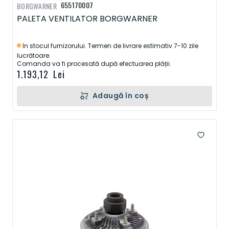
655170007
BORGWARNER
PALETA VENTILATOR BORGWARNER
In stocul furnizorului. Termen de livrare estimativ 7-10 zile
lucrătoare.
Comanda va fi procesată după efectuarea plății.
1.193,12 Lei
Adaugă în coș