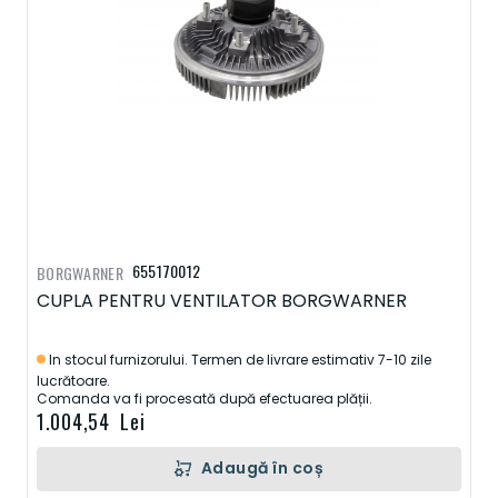
655170012
BORGWARNER
CUPLA PENTRU VENTILATOR BORGWARNER
In stocul furnizorului. Termen de livrare estimativ 7-10 zile
lucrătoare.
Comanda va fi procesată după efectuarea plății.
1.004,54 Lei
Adaugă în coș