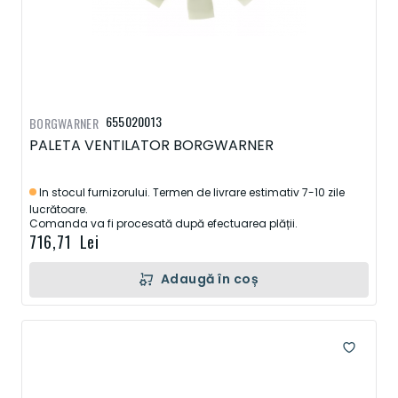
655020013
BORGWARNER
PALETA VENTILATOR BORGWARNER
In stocul furnizorului. Termen de livrare estimativ 7-10 zile
lucrătoare.
Comanda va fi procesată după efectuarea plății.
716,71 Lei
Adaugă în coș