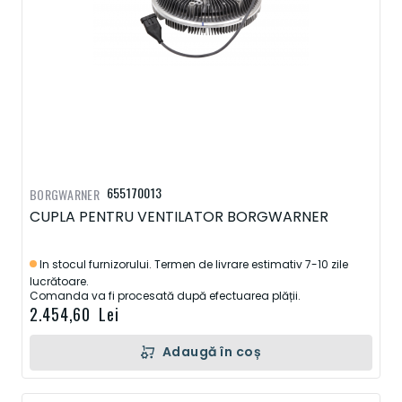
655170013
BORGWARNER
CUPLA PENTRU VENTILATOR BORGWARNER
In stocul furnizorului. Termen de livrare estimativ 7-10 zile
lucrătoare.
Comanda va fi procesată după efectuarea plății.
2.454,60 Lei
Adaugă în coș