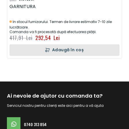
GARNITURA
In stocul furnizorului. Termen de livrare estimativ 7-10 zile
lucrătoare.
Comanda va fi procesată după efectuarea plății.
417,91 Lei
292,54 Lei
Adaugă în coș
Ai nevoie de ajutor cu comanda ta?
Serviciul nostru pentru clienți este aici pentru a vă ajuta
0740 313 854