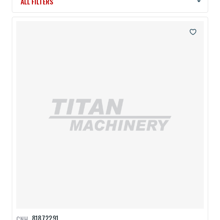
ALL FILTERS
81872291
CNH