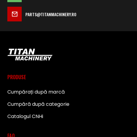
PARTS@TITANMACHINERY.RO
PRODUSE
Cumpărați după marcă
Cumpără după categorie
Catalogul CNHi
FAQ