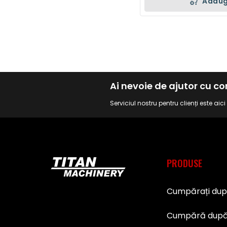
Adaug
Ai nevoie de ajutor cu 
Serviciul nostru pentru clienți este aic
PRODUSE
Cumpărați du
Cumpără după