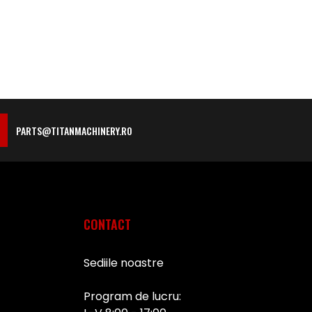
PARTS@TITANMACHINERY.RO
CONTACT
Sediile noastre
Program de lucru: