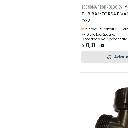
9
TECNOMA TECHNOLOGIES
TUB RAMFORSAT VA
D32
In stocul furnizorului. Te
7-10 zile lucrătoare.
Comanda va fi procesată d
591,01 Lei
Adaug