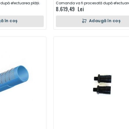
upă efectuarea plății.
Comanda va fi procesată după efectuarea
8.619,49 Lei
ă în coș
Adaugă în coș