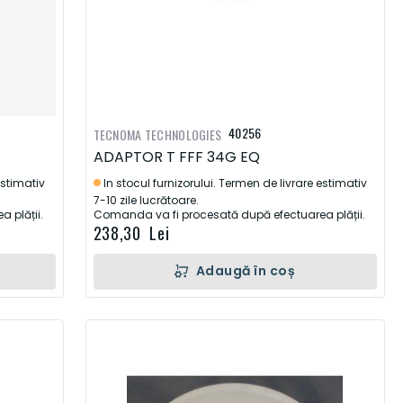
40256
TECNOMA TECHNOLOGIES
ADAPTOR T FFF 34G EQ
estimativ
In stocul furnizorului. Termen de livrare estimativ
7-10 zile lucrătoare.
 plății.
Comanda va fi procesată după efectuarea plății.
238,30 Lei
Adaugă în coș