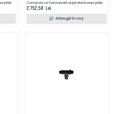
 plății.
Comanda va fi procesată după efectuarea plății.
2.752,50 Lei
Adaugă în coș