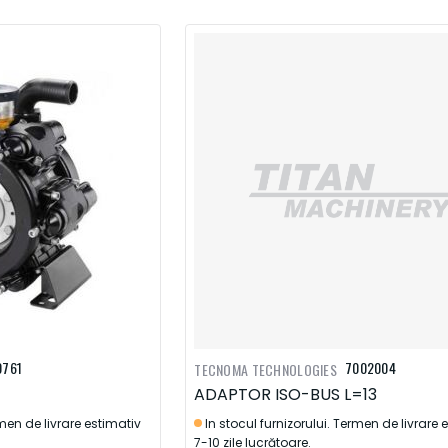
0761
7002004
TECNOMA TECHNOLOGIES
ADAPTOR ISO-BUS L=13
rmen de livrare estimativ
In stocul furnizorului. Termen de livrare 
7-10 zile lucrătoare.