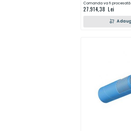
Comanda va fi procesată d
27.914,38 Lei
Adaug