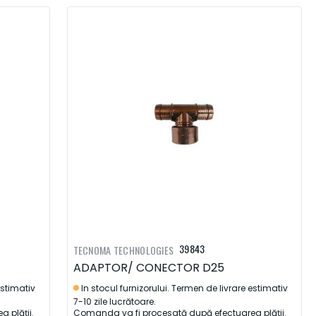
39843
TECNOMA TECHNOLOGIES
ADAPTOR/ CONECTOR D25
estimativ
In stocul furnizorului. Termen de livrare estimativ
7-10 zile lucrătoare.
 plății.
Comanda va fi procesată după efectuarea plății.