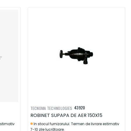
43920
TECNOMA TECHNOLOGIES
ROBINET SUPAPA DE AER 150X15
estimativ
In stocul furnizorului. Termen de livrare estimativ
7-10 zile lucrătoare.