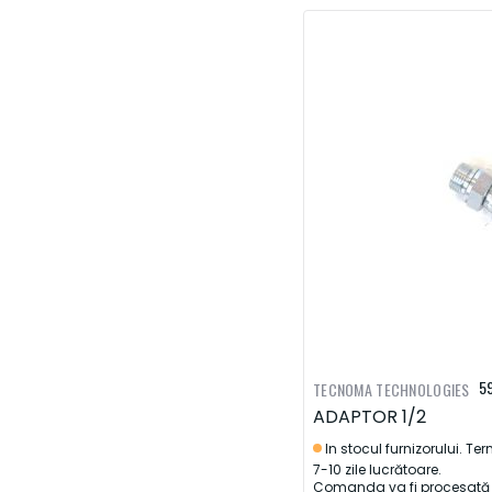
5
TECNOMA TECHNOLOGIES
ADAPTOR 1/2
In stocul furnizorului. Te
7-10 zile lucrătoare.
Comanda va fi procesată d