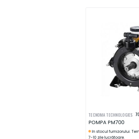
7
TECNOMA TECHNOLOGIES
POMPA PM700
In stocul furnizorului. Te
7-10 zile lucrătoare.