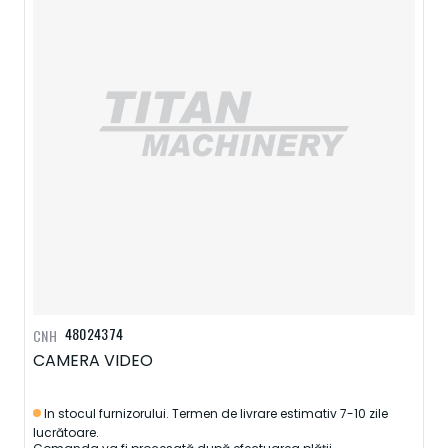
48024374
CNH
CAMERA VIDEO
In stocul furnizorului. Termen de livrare estimativ 7-10 zile
lucrătoare.