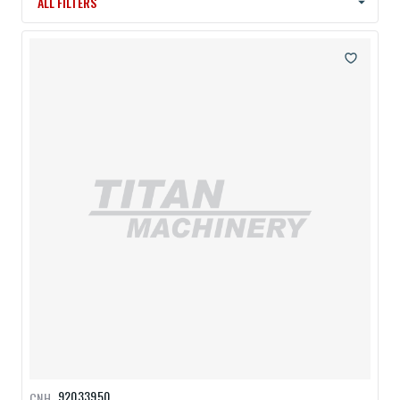
ALL FILTERS
92033950
CNH