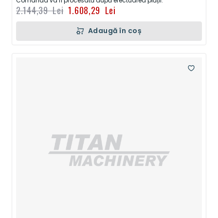
Comanda va fi procesată după efectuarea plății.
2.144,39 Lei
1.608,29 Lei
Adaugă în coș