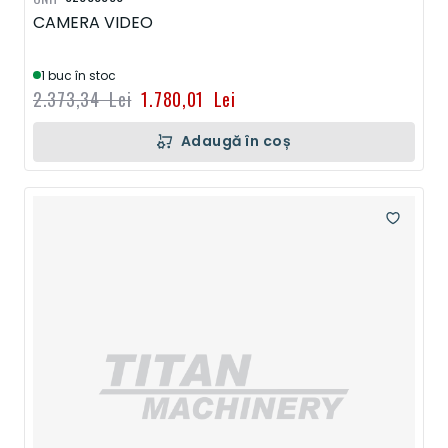
CAMERA VIDEO
1 buc în stoc
2.373,34 Lei
1.780,01 Lei
Adaugă în coș