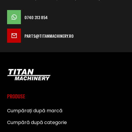
0740 313 854
PARTS@TITANMACHINERY.RO
PRODUSE
Cumpărați după marcă
Cumpără după categorie