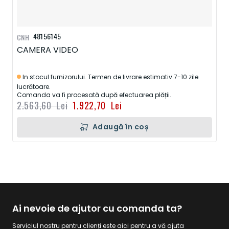
48156145
CNH
CAMERA VIDEO
In stocul furnizorului. Termen de livrare estimativ 7-10 zile
lucrătoare.
Comanda va fi procesată după efectuarea plății.
2.563,60 Lei
1.922,70 Lei
Adaugă în coș
Ai nevoie de ajutor cu comanda ta?
Serviciul nostru pentru clienți este aici pentru a vă ajuta