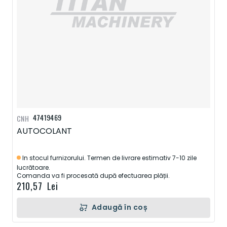
47419469
CNH
AUTOCOLANT
In stocul furnizorului. Termen de livrare estimativ 7-10 zile
lucrătoare.
Comanda va fi procesată după efectuarea plății.
210,57 Lei
Adaugă în coș