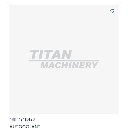
47419470
CNH
AUTOCOLANT