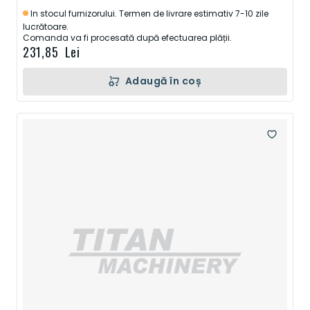
In stocul furnizorului. Termen de livrare estimativ 7-10 zile
lucrătoare.
Comanda va fi procesată după efectuarea plății.
231,85 Lei
Adaugă în coș