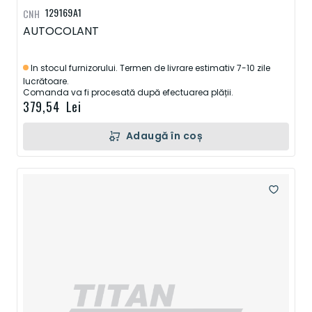
129169A1
CNH
AUTOCOLANT
In stocul furnizorului. Termen de livrare estimativ 7-10 zile
lucrătoare.
Comanda va fi procesată după efectuarea plății.
379,54 Lei
Adaugă în coș