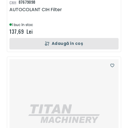
87679098
CNH
AUTOCOLANT CIH Filter
1 buc în stoc
137,69 Lei
Adaugă în coș