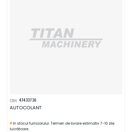
47433736
CNH
AUTOCOLANT
In stocul furnizorului. Termen de livrare estimativ 7-10 zile
lucrătoare.