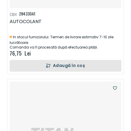
284330A1
CNH
AUTOCOLANT
In stocul furnizorului. Termen de livrare estimativ 7-10 zile
lucrătoare.
Comanda va fi procesată după efectuarea plății.
76,75 Lei
Adaugă în coș