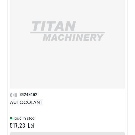
84249462
CNH
AUTOCOLANT
1 buc în stoc
517,23 Lei