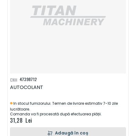
47398712
CNH
AUTOCOLANT
In stocul furnizorului. Termen de livrare estimativ 7-10 zile
lucrătoare.
Comanda va fi procesată după efectuarea plății.
31,28 Lei
Adaugă în coș