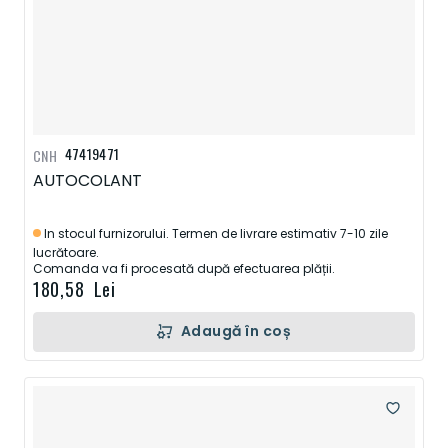
47419471
CNH
AUTOCOLANT
In stocul furnizorului. Termen de livrare estimativ 7-10 zile
lucrătoare.
Comanda va fi procesată după efectuarea plății.
180,58 Lei
Adaugă în coș