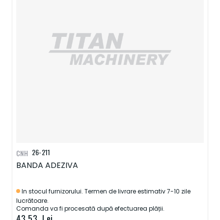
26-211
CNH
BANDA ADEZIVA
In stocul furnizorului. Termen de livrare estimativ 7-10 zile
lucrătoare.
Comanda va fi procesată după efectuarea plății.
43,53 Lei