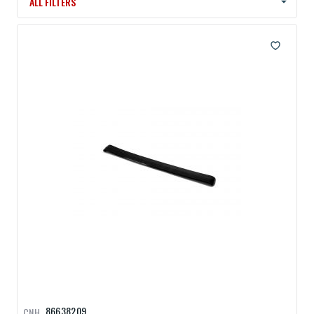
ALL FILTERS
86638209
CNH