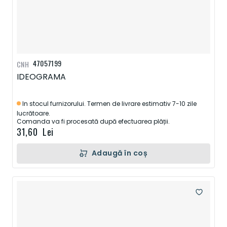
47057199
CNH
IDEOGRAMA
In stocul furnizorului. Termen de livrare estimativ 7-10 zile
lucrătoare.
Comanda va fi procesată după efectuarea plății.
31,60 Lei
Adaugă în coș