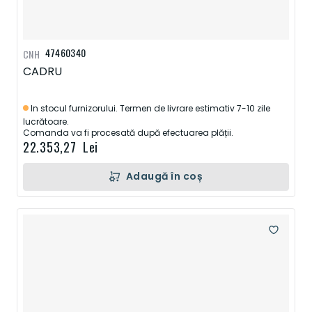
47460340
CNH
CADRU
In stocul furnizorului. Termen de livrare estimativ 7-10 zile
lucrătoare.
Comanda va fi procesată după efectuarea plății.
22.353,27 Lei
Adaugă în coș