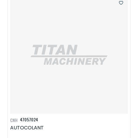
47057024
CNH
AUTOCOLANT