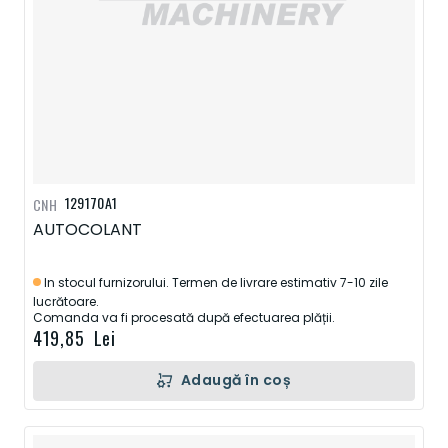
129170A1
CNH
AUTOCOLANT
In stocul furnizorului. Termen de livrare estimativ 7-10 zile
lucrătoare.
Comanda va fi procesată după efectuarea plății.
419,85 Lei
Adaugă în coș