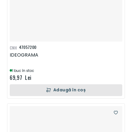
47057200
CNH
IDEOGRAMA
1 buc în stoc
69,97 Lei
Adaugă în coș