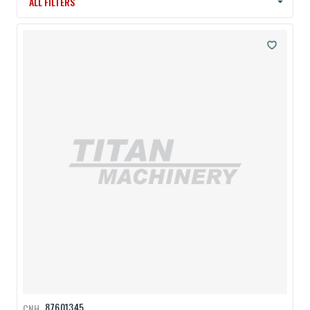
ALL FILTERS
87601345
CNH