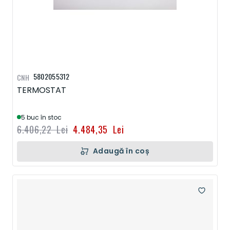
5802055312
CNH
TERMOSTAT
5 buc în stoc
6.406,22 Lei
4.484,35 Lei
Adaugă în coș