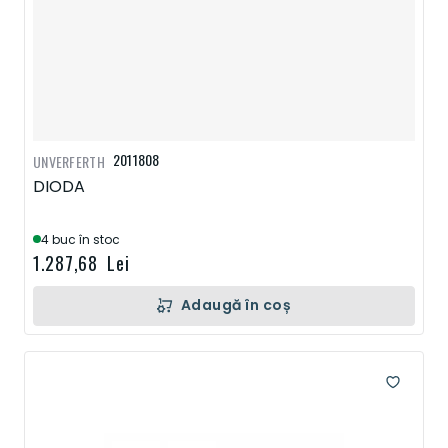
2011808
UNVERFERTH
DIODA
4 buc în stoc
1.287,68 Lei
Adaugă în coș