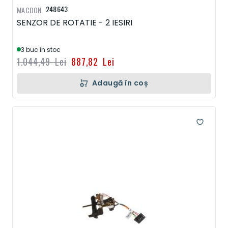
248643
MACDON
SENZOR DE ROTATIE - 2 IESIRI
3 buc în stoc
1.044,49 Lei
887,82 Lei
Adaugă în coș