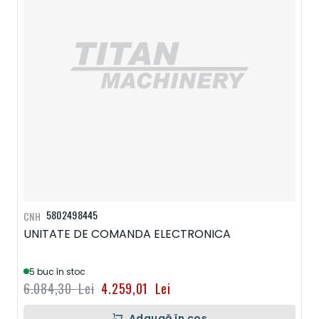
5802498445
CNH
UNITATE DE COMANDA ELECTRONICA
5 buc în stoc
6.084,30 Lei
4.259,01 Lei
Adaugă în coș