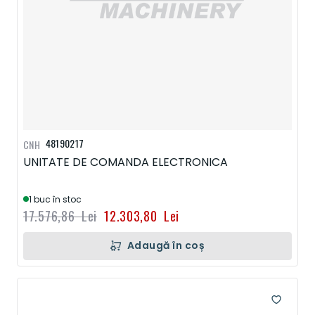
48190217
CNH
UNITATE DE COMANDA ELECTRONICA
1 buc în stoc
17.576,86 Lei
12.303,80 Lei
Adaugă în coș