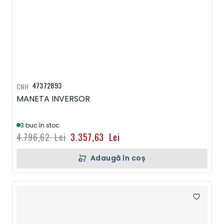
47372893
CNH
MANETA INVERSOR
3 buc în stoc
4.796,62 Lei
3.357,63 Lei
Adaugă în coș