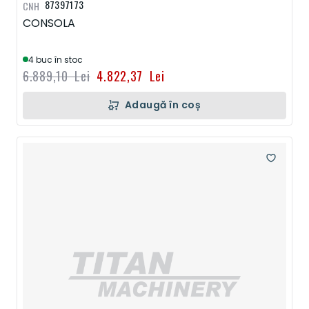
87397173
CNH
CONSOLA
4 buc în stoc
6.889,10 Lei
4.822,37 Lei
Adaugă în coș