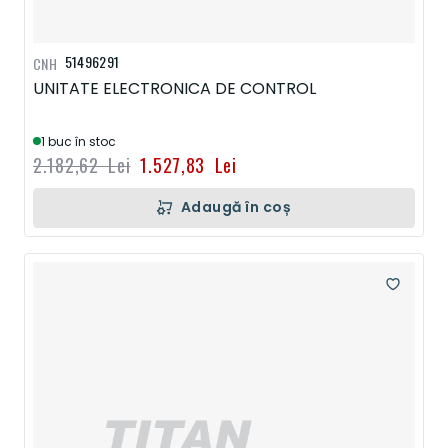
51496291
CNH
UNITATE ELECTRONICA DE CONTROL
1 buc în stoc
2.182,62 Lei
1.527,83 Lei
Adaugă în coș