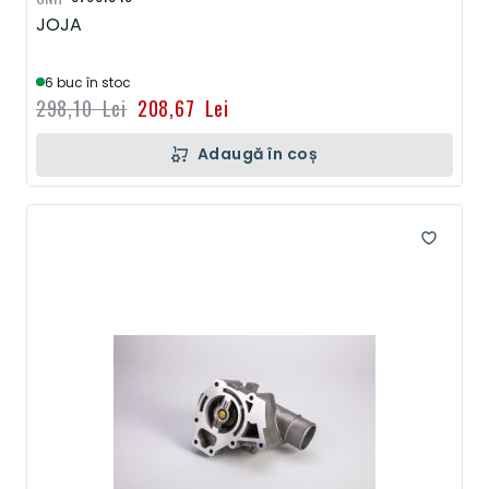
JOJA
6 buc în stoc
298,10 Lei
208,67 Lei
Adaugă în coș