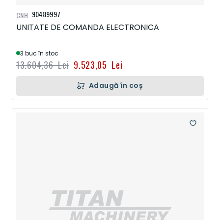
90489997
CNH
UNITATE DE COMANDA ELECTRONICA
3 buc în stoc
13.604,36 Lei
9.523,05 Lei
Adaugă în coș