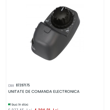
87397175
CNH
UNITATE DE COMANDA ELECTRONICA
1 buc în stoc