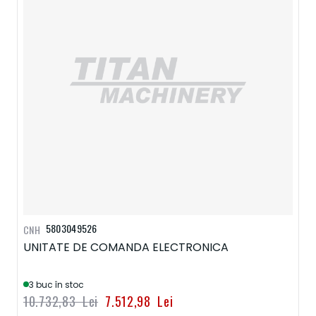
5803049526
CNH
UNITATE DE COMANDA ELECTRONICA
3 buc în stoc
10.732,83 Lei
7.512,98 Lei