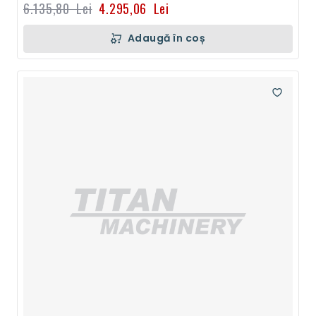
6.135,80 Lei
4.295,06 Lei
Adaugă în coș