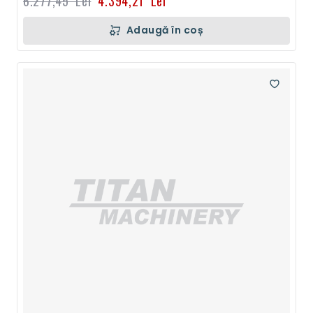
6.277,45 Lei
4.394,21 Lei
Adaugă în coș