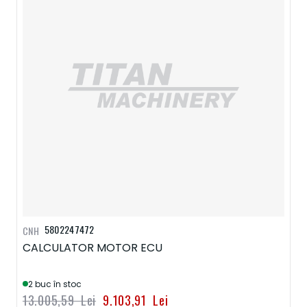
5802247472
CNH
CALCULATOR MOTOR ECU
2 buc în stoc
13.005,59 Lei
9.103,91 Lei