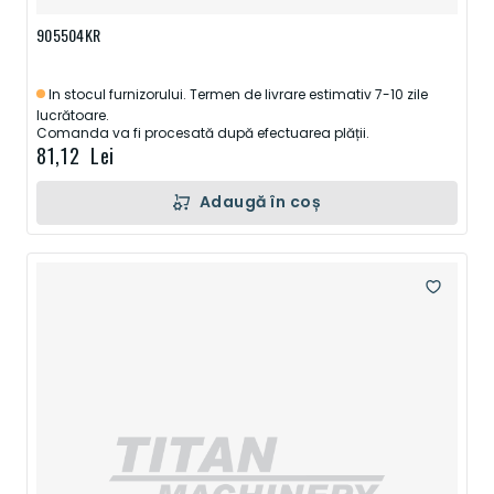
905504KR
In stocul furnizorului. Termen de livrare estimativ 7-10 zile
lucrătoare.
Comanda va fi procesată după efectuarea plății.
81,12 Lei
Adaugă în coș