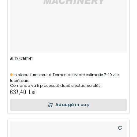
ALT26250141
In stocul furnizorului. Termen de livrare estimativ 7-10 zile
lucrătoare.
Comanda va fi procesată după efectuarea plății.
637,40 Lei
Adaugă în coș