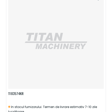
1183574KR
In stocul furnizorului. Termen de livrare estimativ 7-10 zile
lucrătoare.