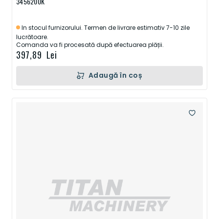
3456200K
In stocul furnizorului. Termen de livrare estimativ 7-10 zile
lucrătoare.
Comanda va fi procesată după efectuarea plății.
397,89 Lei
Adaugă în coș