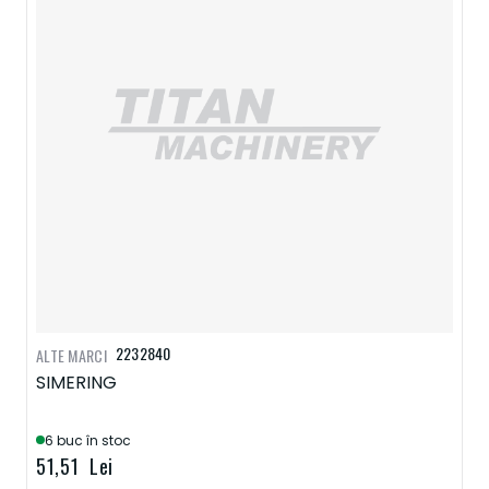
2232840
ALTE MARCI
SIMERING
6 buc în stoc
51,51 Lei