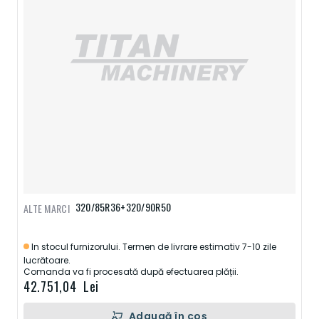
320/85R36+320/90R50
ALTE MARCI
In stocul furnizorului. Termen de livrare estimativ 7-10 zile
lucrătoare.
Comanda va fi procesată după efectuarea plății.
42.751,04 Lei
Adaugă în coș