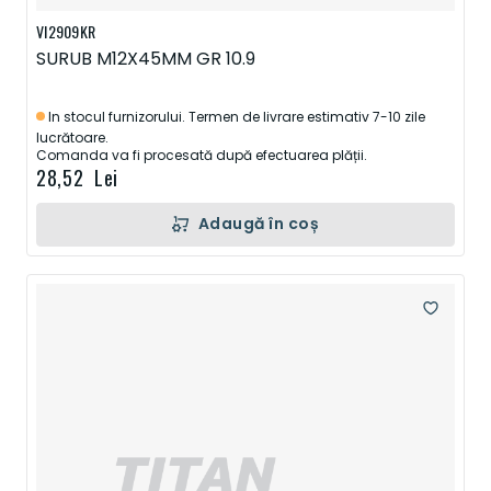
VI2909KR
SURUB M12X45MM GR 10.9
In stocul furnizorului. Termen de livrare estimativ 7-10 zile
lucrătoare.
Comanda va fi procesată după efectuarea plății.
28,52 Lei
Adaugă în coș