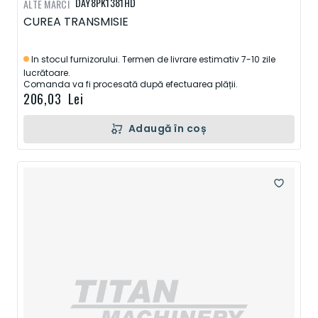
DAY8PK1381HD
ALTE MARCI
CUREA TRANSMISIE
In stocul furnizorului. Termen de livrare estimativ 7-10 zile
lucrătoare.
Comanda va fi procesată după efectuarea plății.
206,03 Lei
Adaugă în coș