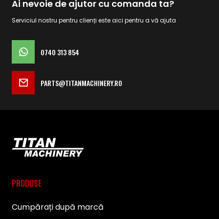
Ai nevoie de ajutor cu comanda ta?
Serviciul nostru pentru clienți este aici pentru a vă ajuta
0740 313 854
PARTS@TITANMACHINERY.RO
PRODUSE
Cumpărați după marcă