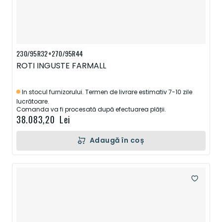
230/95R32+270/95R44
ROTI INGUSTE FARMALL
In stocul furnizorului. Termen de livrare estimativ 7-10 zile
lucrătoare.
Comanda va fi procesată după efectuarea plății.
38.083,20 Lei
Adaugă în coș