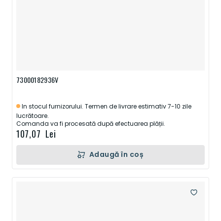
73000182936V
In stocul furnizorului. Termen de livrare estimativ 7-10 zile
lucrătoare.
Comanda va fi procesată după efectuarea plății.
107,07 Lei
Adaugă în coș