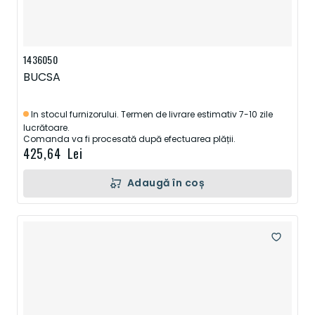
1436050
BUCSA
In stocul furnizorului. Termen de livrare estimativ 7-10 zile
lucrătoare.
Comanda va fi procesată după efectuarea plății.
425,64 Lei
Adaugă în coș