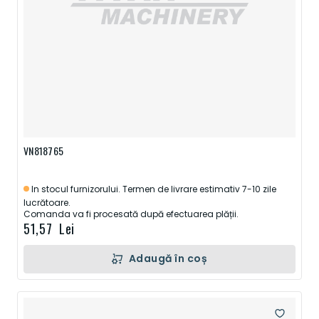
VN818765
In stocul furnizorului. Termen de livrare estimativ 7-10 zile
lucrătoare.
Comanda va fi procesată după efectuarea plății.
51,57 Lei
Adaugă în coș