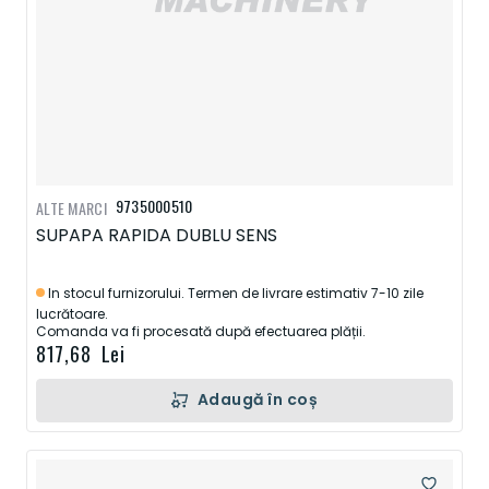
9735000510
ALTE MARCI
SUPAPA RAPIDA DUBLU SENS
In stocul furnizorului. Termen de livrare estimativ 7-10 zile
lucrătoare.
Comanda va fi procesată după efectuarea plății.
817,68 Lei
Adaugă în coș