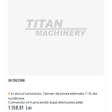
84396396N
In stocul furnizorului. Termen de livrare estimativ 7-10 zile
lucrătoare.
Comanda va fi procesată după efectuarea plății.
1.158,91 Lei