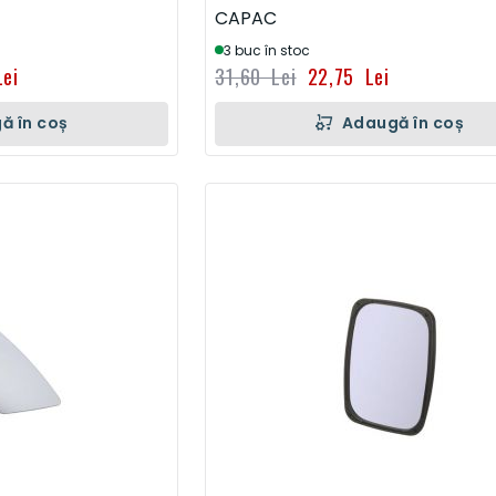
CAPAC
3 buc în stoc
ei
31,60 Lei
22,75 Lei
ă în coș
Adaugă în coș