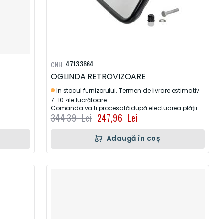
47133664
CNH
OGLINDA RETROVIZOARE
In stocul furnizorului. Termen de livrare estimativ
7-10 zile lucrătoare.
Comanda va fi procesată după efectuarea plății.
344,39 Lei
247,96 Lei
Adaugă în coș