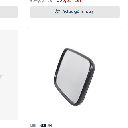
Adaugă în coș
5091914
CNH