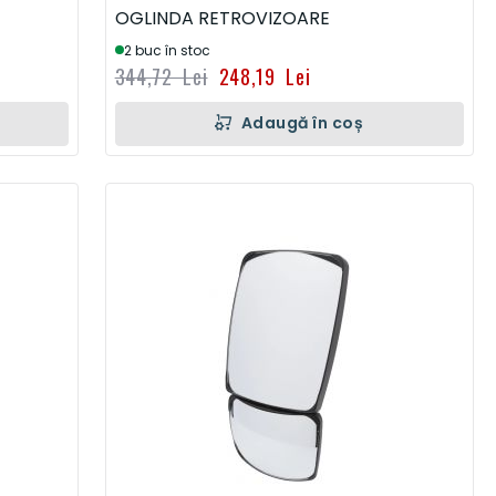
OGLINDA RETROVIZOARE
2 buc în stoc
344,72 Lei
248,19 Lei
Adaugă în coș