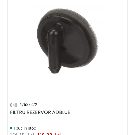
47592872
CNH
FILTRU REZERVOR ADBLUE
11 buc în stoc