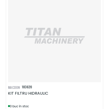
183620
MACDON
KIT FILTRU HIDRAULIC
3 buc în stoc