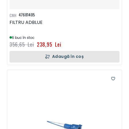
47681405
CNH
FILTRU ADBLUE
6 buc în stoc
356,65 Lei
238,95 Lei
Adaugă în coș