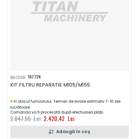
167724
MACDON
KIT FILTRU REPARATIE M105/M155
In stocul furnizorului. Termen de livrare estimativ 7-10 zile
lucrătoare.
Comanda va fi procesată după efectuarea plății.
2.847,55 Lei
2.420,42 Lei
Adaugă în coș