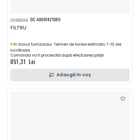
DC A0001421089
DAMMANN
FILTRU
In stocul furnizorului. Termen de livrare estimativ 7-10 zile
lucrătoare.
Comanda va fi procesată după efectuarea plății.
851,31 Lei
Adaugă în coș