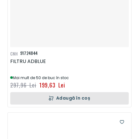
91724844
CNH
FILTRU ADBLUE
Mai mult de 50 de buc în stoc
297,96 Lei
199,63 Lei
Adaugă în coș