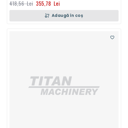
418,56 Lei
355,78 Lei
Adaugă în coș