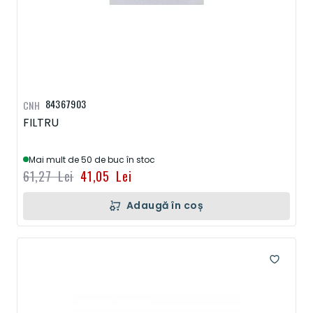
84367903
CNH
FILTRU
Mai mult de 50 de buc în stoc
61,27 Lei
41,05 Lei
Adaugă în coș