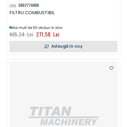
5802776000
CNH
FILTRU COMBUSTIBIL
Mai mult de 50 de buc în stoc
405,34 Lei
271,58 Lei
Adaugă în coș