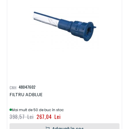
48047602
CNH
FILTRU ADBLUE
Mai mult de 50 de buc în stoc
398,57 Lei
267,04 Lei
Adaugă în coș