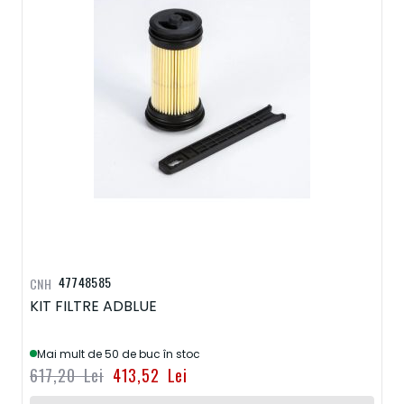
47748585
CNH
KIT FILTRE ADBLUE
Mai mult de 50 de buc în stoc
617,20 Lei
413,52 Lei