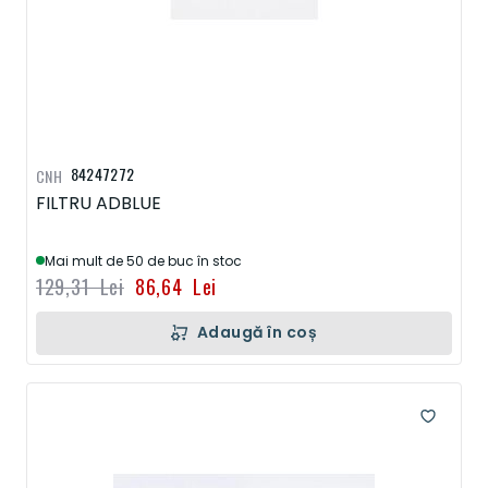
84247272
CNH
FILTRU ADBLUE
Mai mult de 50 de buc în stoc
129,31 Lei
86,64 Lei
Adaugă în coș