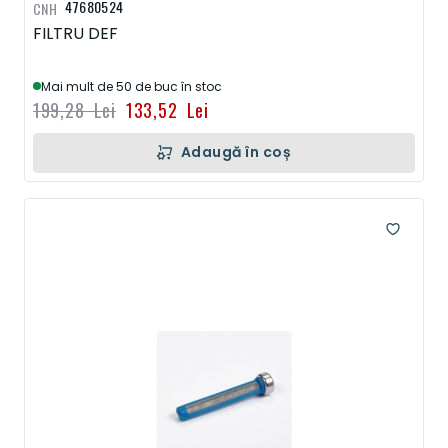
47680524
CNH
FILTRU DEF
Mai mult de 50 de buc în stoc
199,28 Lei
133,52 Lei
Adaugă în coș