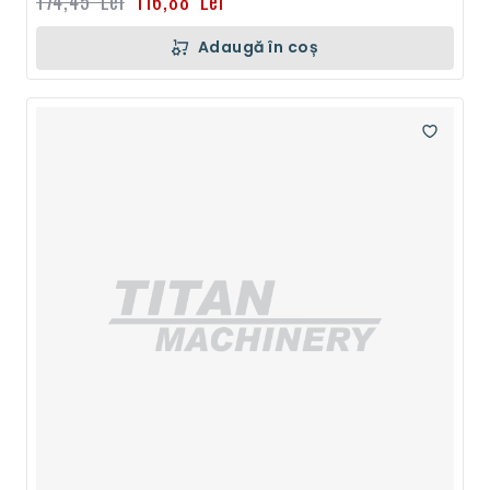
174,45 Lei
116,88 Lei
Adaugă în coș