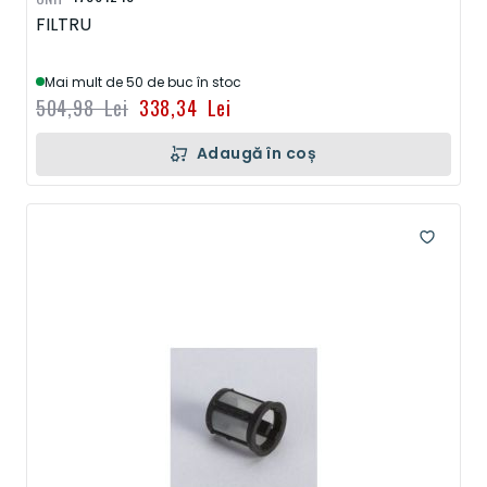
FILTRU
Mai mult de 50 de buc în stoc
504,98 Lei
338,34 Lei
Adaugă în coș