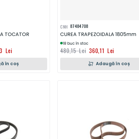
87484708
CNH
LA TOCATOR
CUREA TRAPEZOIDALA 1805mm
18 buc în stoc
3 Lei
480,15 Lei
360,11 Lei
ă în coș
Adaugă în coș