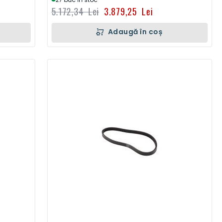
5.172,34 Lei
3.879,25 Lei
Adaugă în coș