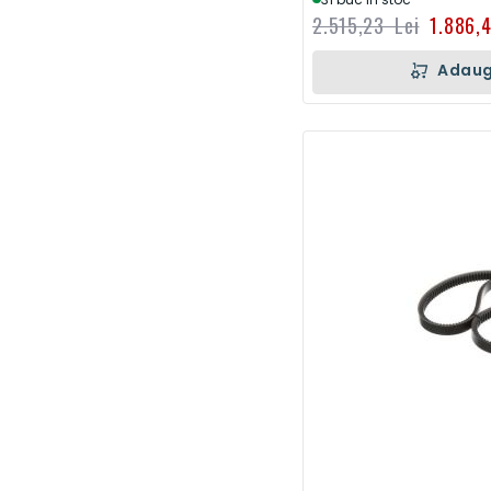
2.515,23 Lei
1.886,
Adaug