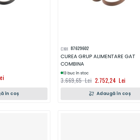
87629602
CNH
CUREA GRUP ALIMENTARE GAT
COMBINA
13 buc în stoc
ei
3.669,65 Lei
2.752,24 Lei
ă în coș
Adaugă în coș