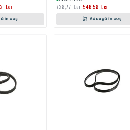
42 Lei
728,77 Lei
546,58 Lei
ă în coș
Adaugă în coș