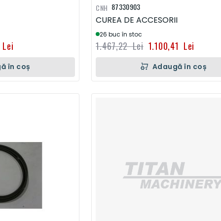
87330903
CNH
CUREA DE ACCESORII
26 buc în stoc
 Lei
1.467,22 Lei
1.100,41 Lei
ă în coș
Adaugă în coș