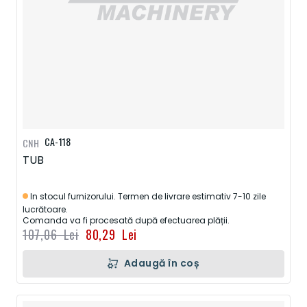
CA-118
CNH
TUB
In stocul furnizorului. Termen de livrare estimativ 7-10 zile
lucrătoare.
Comanda va fi procesată după efectuarea plății.
107,06 Lei
80,29 Lei
Adaugă în coș