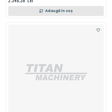
2.348,38 Lei
Adaugă în coș