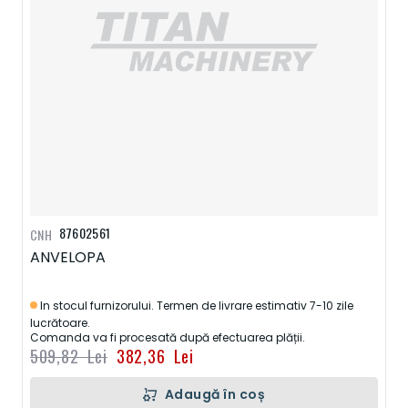
87602561
CNH
ANVELOPA
In stocul furnizorului. Termen de livrare estimativ 7-10 zile
lucrătoare.
Comanda va fi procesată după efectuarea plății.
509,82 Lei
382,36 Lei
Adaugă în coș