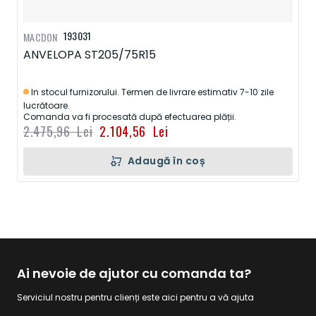
193031
MACDON
ANVELOPA ST205/75R15
In stocul furnizorului. Termen de livrare estimativ 7-10 zile
lucrătoare.
Comanda va fi procesată după efectuarea plății.
2.475,96 Lei
2.104,56 Lei
Adaugă în coș
Ai nevoie de ajutor cu comanda ta?
Serviciul nostru pentru clienți este aici pentru a vă ajuta