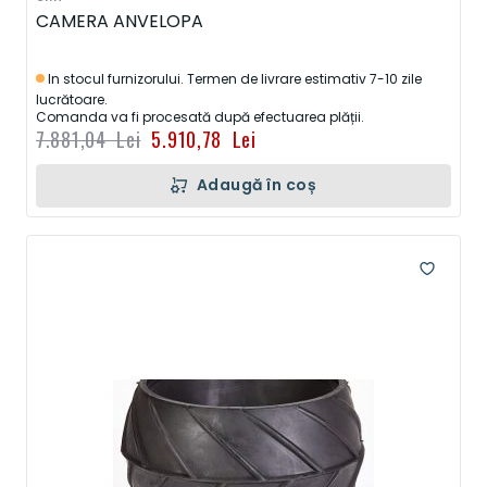
CAMERA ANVELOPA
In stocul furnizorului. Termen de livrare estimativ 7-10 zile
lucrătoare.
Comanda va fi procesată după efectuarea plății.
7.881,04 Lei
5.910,78 Lei
Adaugă în coș