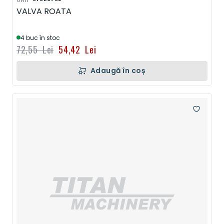
VALVA ROATA
4 buc în stoc
72,55 Lei
54,42 Lei
Adaugă în coș