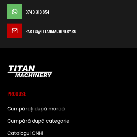
0740 313 854
PARTS@TITANMACHINERY.RO
PRODUSE
Cumpărați după marcă
Cumpără după categorie
Catalogul CNHi