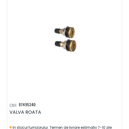
87495340
CNH
VALVA ROATA
In stocul furnizorului. Termen de livrare estimativ 7-10 zile