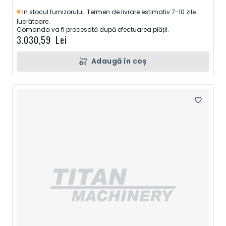
In stocul furnizorului. Termen de livrare estimativ 7-10 zile
lucrătoare.
Comanda va fi procesată după efectuarea plății.
3.030,59 Lei
Adaugă în coș