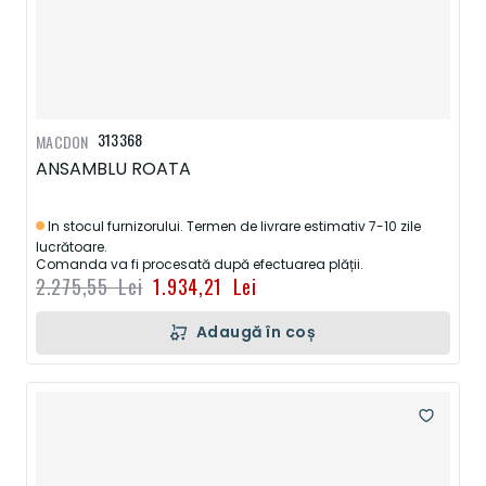
313368
MACDON
ANSAMBLU ROATA
In stocul furnizorului. Termen de livrare estimativ 7-10 zile
lucrătoare.
Comanda va fi procesată după efectuarea plății.
2.275,55 Lei
1.934,21 Lei
Adaugă în coș