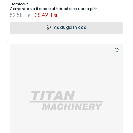
lucrătoare.
Comanda va fi procesată după efectuarea plății.
52,56 Lei
39,42 Lei
Adaugă în coș