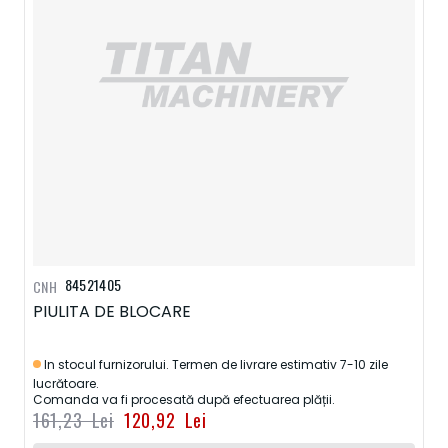
84521405
CNH
PIULITA DE BLOCARE
In stocul furnizorului. Termen de livrare estimativ 7-10 zile
lucrătoare.
Comanda va fi procesată după efectuarea plății.
161,23 Lei
120,92 Lei