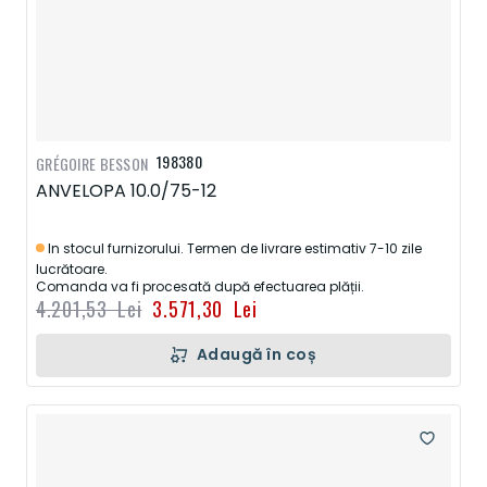
198380
GRÉGOIRE BESSON
ANVELOPA 10.0/75-12
In stocul furnizorului. Termen de livrare estimativ 7-10 zile
lucrătoare.
Comanda va fi procesată după efectuarea plății.
4.201,53 Lei
3.571,30 Lei
Adaugă în coș