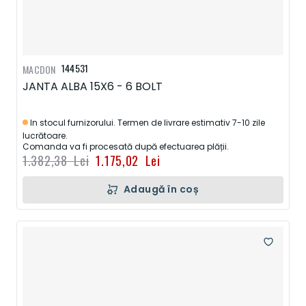
144531
MACDON
JANTA ALBA 15X6 - 6 BOLT
In stocul furnizorului. Termen de livrare estimativ 7-10 zile
lucrătoare.
Comanda va fi procesată după efectuarea plății.
1.382,38 Lei
1.175,02 Lei
Adaugă în coș