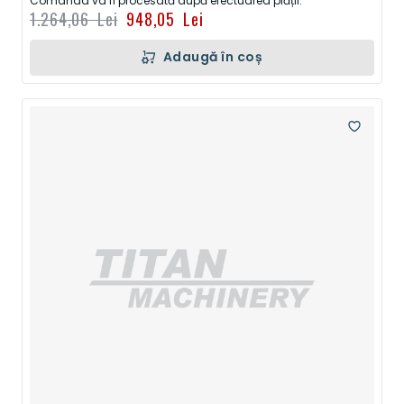
Comanda va fi procesată după efectuarea plății.
1.264,06 Lei
948,05 Lei
Adaugă în coș