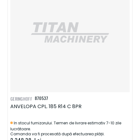
870537
GERINGHOFF
ANVELOPA CPL. 185 R14 C 8PR
In stocul furnizorului. Termen de livrare estimativ 7-10 zile
lucrătoare.
Comanda va fi procesată după efectuarea plății.