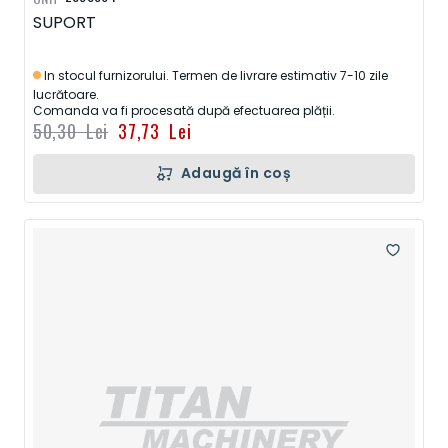
SUPORT
In stocul furnizorului. Termen de livrare estimativ 7-10 zile
lucrătoare.
Comanda va fi procesată după efectuarea plății.
50,30 Lei
37,73 Lei
Adaugă în coș