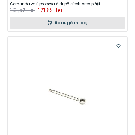
Comanda va fi procesată după efectuarea plății.
162,52 Lei
121,89 Lei
Adaugă în coș