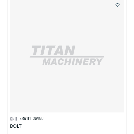
SBA111136480
CNH
BOLT