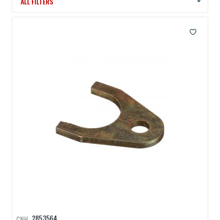
ALL FILTERS
2853564
CNH