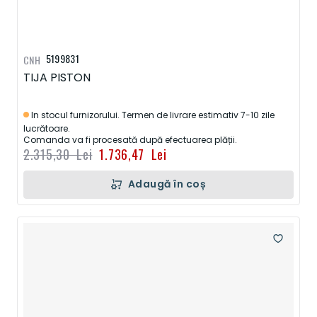
5199831
CNH
TIJA PISTON
In stocul furnizorului. Termen de livrare estimativ 7-10 zile
lucrătoare.
Comanda va fi procesată după efectuarea plății.
2.315,30 Lei
1.736,47 Lei
Adaugă în coș