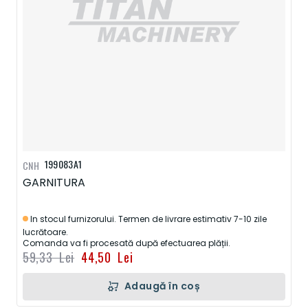
199083A1
CNH
GARNITURA
In stocul furnizorului. Termen de livrare estimativ 7-10 zile
lucrătoare.
Comanda va fi procesată după efectuarea plății.
59,33 Lei
44,50 Lei
Adaugă în coș