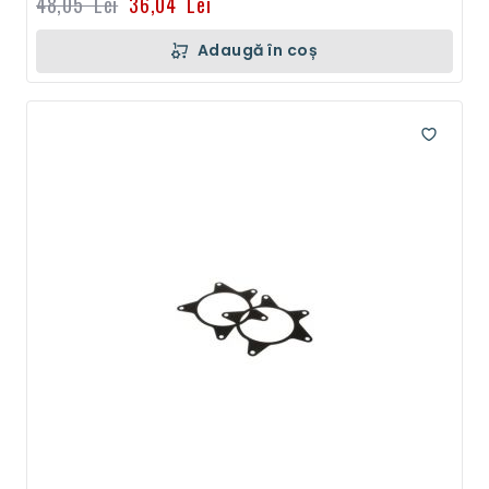
48,05 Lei
36,04 Lei
Adaugă în coș