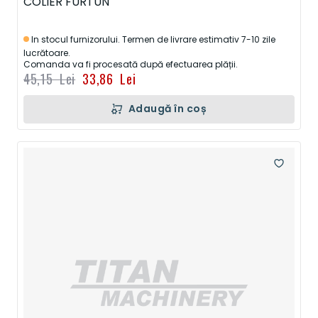
COLIER FURTUN
In stocul furnizorului. Termen de livrare estimativ 7-10 zile
lucrătoare.
Comanda va fi procesată după efectuarea plății.
45,15 Lei
33,86 Lei
Adaugă în coș