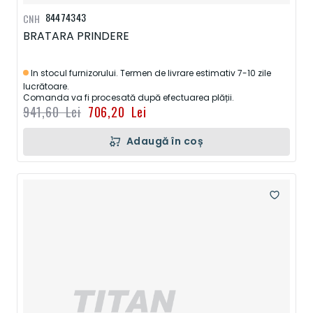
84474343
CNH
BRATARA PRINDERE
In stocul furnizorului. Termen de livrare estimativ 7-10 zile
lucrătoare.
Comanda va fi procesată după efectuarea plății.
941,60 Lei
706,20 Lei
Adaugă în coș