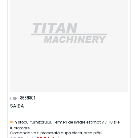
86898C1
CNH
SAIBA
In stocul furnizorului. Termen de livrare estimativ 7-10 zile
lucrătoare.
Comanda va fi procesată după efectuarea plății.