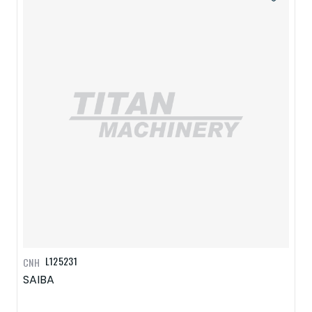
L125231
CNH
SAIBA