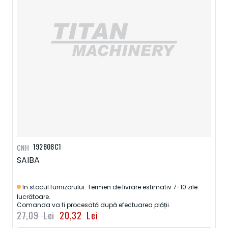
192808C1
CNH
SAIBA
In stocul furnizorului. Termen de livrare estimativ 7-10 zile
lucrătoare.
Comanda va fi procesată după efectuarea plății.
27,09 Lei
20,32 Lei