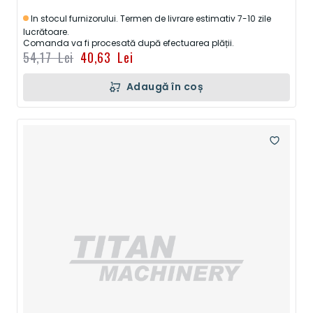
In stocul furnizorului. Termen de livrare estimativ 7-10 zile
lucrătoare.
Comanda va fi procesată după efectuarea plății.
54,17 Lei
40,63 Lei
Adaugă în coș