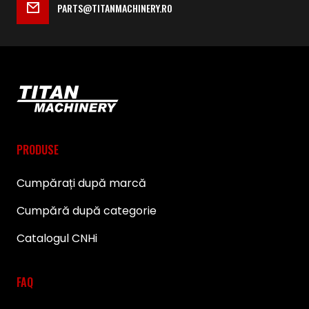
PARTS@TITANMACHINERY.RO
PRODUSE
Cumpărați după marcă
Cumpără după categorie
Catalogul CNHi
FAQ