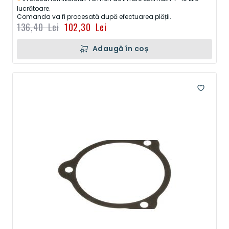
lucrătoare.
Comanda va fi procesată după efectuarea plății.
136,40 Lei
102,30 Lei
Adaugă în coș