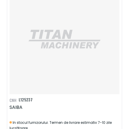
L125237
CNH
SAIBA
In stocul furnizorului. Termen de livrare estimativ 7-10 zile
lucrătoare.