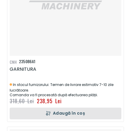
235086A1
CNH
GARNITURA
In stocul furnizorului. Termen de livrare estimativ 7-10 zile
lucrătoare.
Comanda va fi procesată după efectuarea plății.
318,60 Lei
238,95 Lei
Adaugă în coș