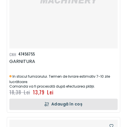
47456755
CNH
GARNITURA
In stocul furnizorului. Termen de livrare estimativ 7-10 zile
lucrătoare.
Comanda va fi procesată după efectuarea plății.
18,38 Lei
13,79 Lei
Adaugă în coș