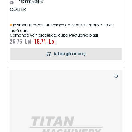
162000530152
CNH
COLIER
In stocul furnizorului. Termen de livrare estimativ 7-10 zile
lucrătoare.
Comanda va fi procesată după efectuarea plății.
26,76 Lei
18,74 Lei
Adaugă în coș