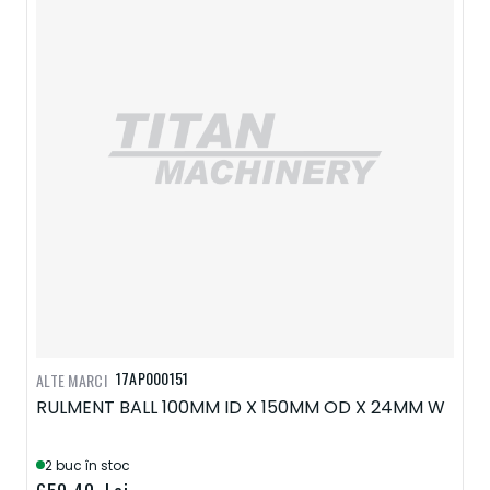
17AP000151
ALTE MARCI
RULMENT BALL 100MM ID X 150MM OD X 24MM W
2 buc în stoc