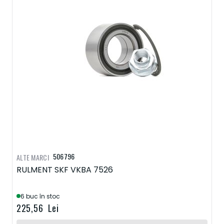
506796
ALTE MARCI
RULMENT SKF VKBA 7526
6 buc în stoc
225,56 Lei