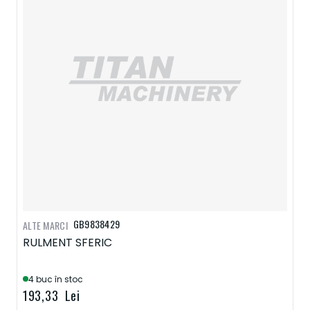
GB9838429
ALTE MARCI
RULMENT SFERIC
4 buc în stoc
193,33 Lei