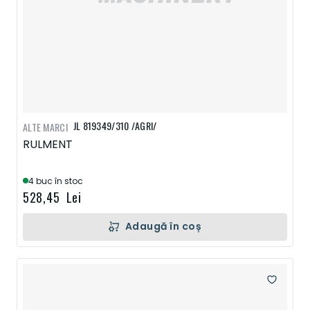
JL 819349/310 /AGRI/
ALTE MARCI
RULMENT
4 buc în stoc
528,45 Lei
Adaugă în coș