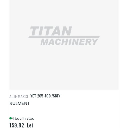
YET 205-100 /SKF/
ALTE MARCI
RULMENT
4 buc în stoc
159,82 Lei