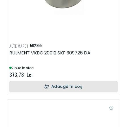
502955
ALTE MARCI
RULMENT VKBC 20012 SKF 309726 DA
7 buc în stoc
373,78 Lei
Adaugă în coș