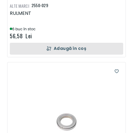
2550-029
ALTE MARCI
RULMENT
6 buc în stoc
56,58 Lei
Adaugă în coș