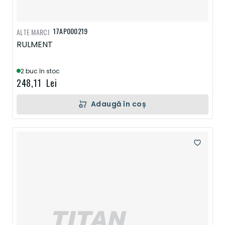
17AP000219
ALTE MARCI
RULMENT
2 buc în stoc
248,11 Lei
Adaugă în coș