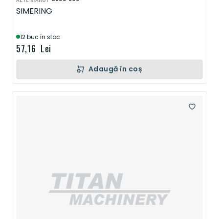
SIMERING
12 buc în stoc
57,16 Lei
Adaugă în coș