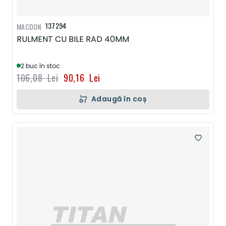
137294
MACDON
RULMENT CU BILE RAD 40MM
2 buc în stoc
106,08 Lei
90,16 Lei
Adaugă în coș