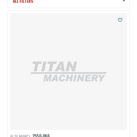
ALL FILTERS
2550-066
ALTE MARCI