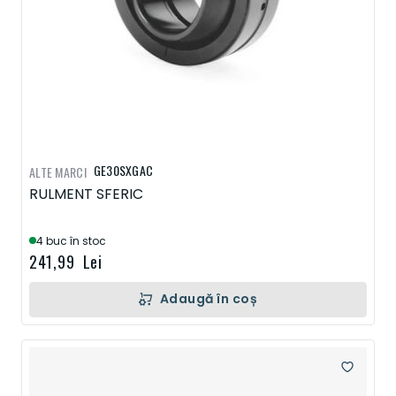
GE30SXGAC
ALTE MARCI
RULMENT SFERIC
4 buc în stoc
241,99 Lei
Adaugă în coș