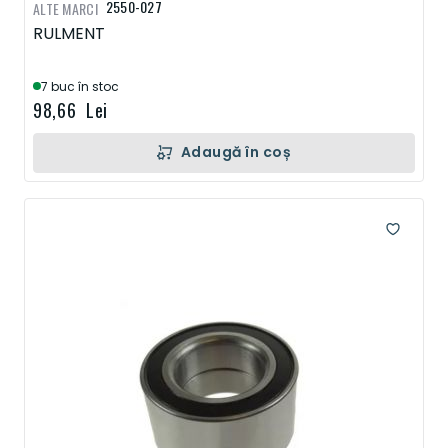
2550-027
ALTE MARCI
RULMENT
7 buc în stoc
98,66 Lei
Adaugă în coș