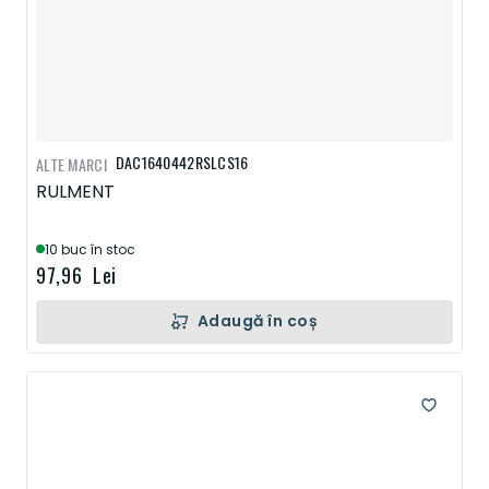
DAC1640442RSLCS16
ALTE MARCI
RULMENT
10 buc în stoc
97,96 Lei
Adaugă în coș