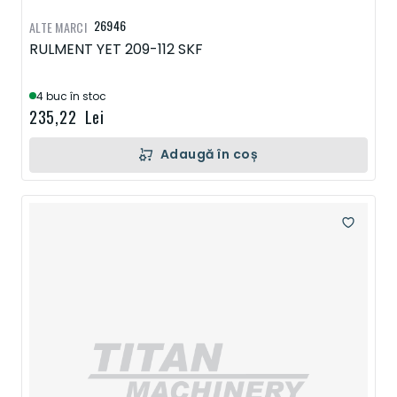
26946
ALTE MARCI
RULMENT YET 209-112 SKF
4 buc în stoc
235,22 Lei
Adaugă în coș