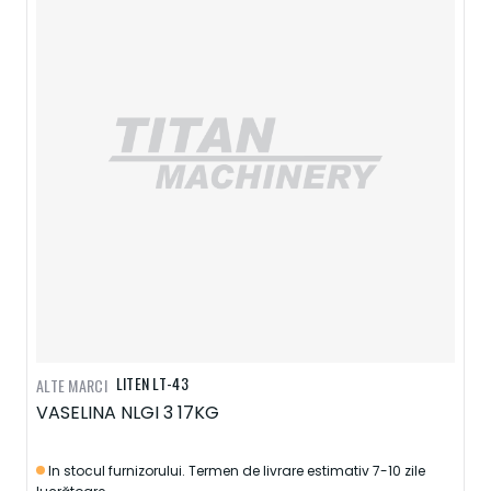
LITEN LT-43
ALTE MARCI
VASELINA NLGI 3 17KG
In stocul furnizorului. Termen de livrare estimativ 7-10 zile