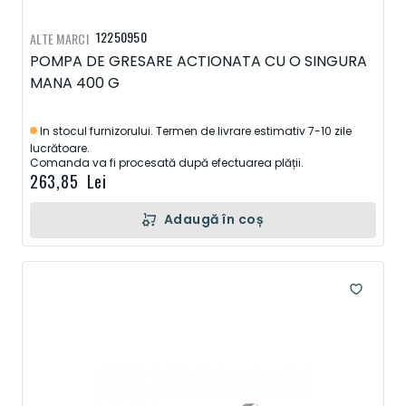
12250950
ALTE MARCI
POMPA DE GRESARE ACTIONATA CU O SINGURA
MANA 400 G
In stocul furnizorului. Termen de livrare estimativ 7-10 zile
lucrătoare.
Comanda va fi procesată după efectuarea plății.
263,85 Lei
Adaugă în coș