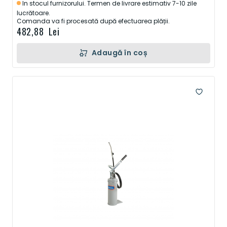
In stocul furnizorului. Termen de livrare estimativ 7-10 zile
lucrătoare.
Comanda va fi procesată după efectuarea plății.
482,88 Lei
Adaugă în coș