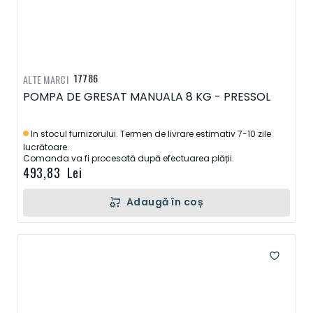
17786
ALTE MARCI
POMPA DE GRESAT MANUALA 8 KG - PRESSOL
In stocul furnizorului. Termen de livrare estimativ 7-10 zile
lucrătoare.
Comanda va fi procesată după efectuarea plății.
493,83 Lei
Adaugă în coș