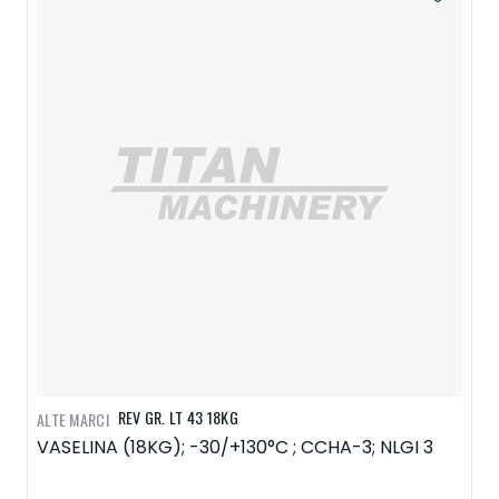
REV GR. LT 43 18KG
ALTE MARCI
VASELINA (18KG); -30/+130°C ; CCHA-3; NLGI 3