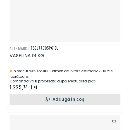
FSEL77905P61EU
ALTE MARCI
VASELINA 18 KG
In stocul furnizorului. Termen de livrare estimativ 7-10 zile
lucrătoare.
Comanda va fi procesată după efectuarea plății.
1.229,74 Lei
Adaugă în coș