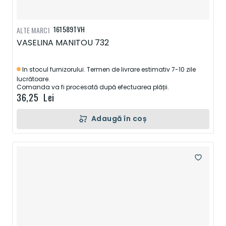
161589TVH
ALTE MARCI
VASELINA MANITOU 732
In stocul furnizorului. Termen de livrare estimativ 7-10 zile
lucrătoare.
Comanda va fi procesată după efectuarea plății.
36,25 Lei
Adaugă în coș