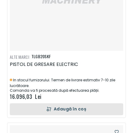
TLGB20SKF
ALTE MARCI
PISTOL DE GRESARE ELECTRIC
In stocul furnizorului. Termen de livrare estimativ 7-10 zile
lucrătoare.
Comanda va fi procesată după efectuarea plății.
16.096,03 Lei
Adaugă în coș