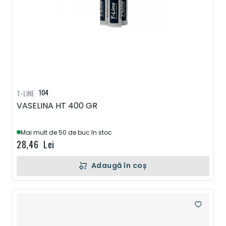
104
T-LINE
VASELINA HT 400 GR
Mai mult de 50 de buc în stoc
28,46 Lei
Adaugă în coș