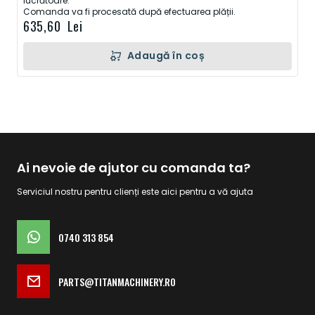
lucrătoare.
Comanda va fi procesată după efectuarea plății.
635,60 Lei
Adaugă în coș
Ai nevoie de ajutor cu comanda ta?
Serviciul nostru pentru clienți este aici pentru a vă ajuta
0740 313 854
PARTS@TITANMACHINERY.RO