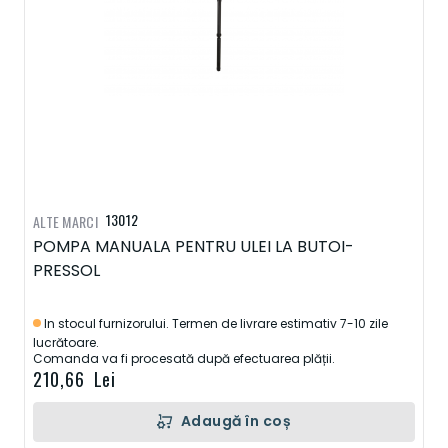
13012
ALTE MARCI
POMPA MANUALA PENTRU ULEI LA BUTOI-
PRESSOL
In stocul furnizorului. Termen de livrare estimativ 7-10 zile
lucrătoare.
Comanda va fi procesată după efectuarea plății.
210,66 Lei
Adaugă în coș