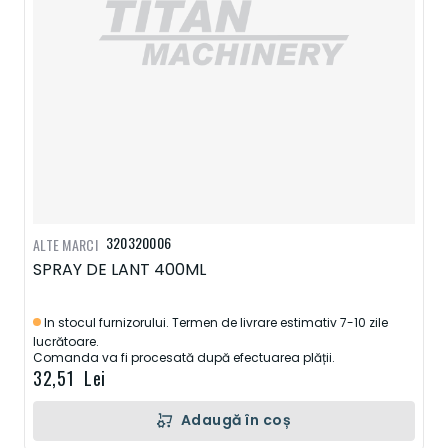
320320006
ALTE MARCI
SPRAY DE LANT 400ML
In stocul furnizorului. Termen de livrare estimativ 7-10 zile
lucrătoare.
Comanda va fi procesată după efectuarea plății.
32,51 Lei
Adaugă în coș