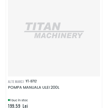
YT-0712
ALTE MARCI
POMPA MANUALA ULEI 200L
1 buc în stoc
199,59 Lei