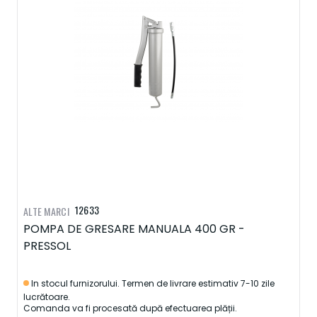
12633
ALTE MARCI
POMPA DE GRESARE MANUALA 400 GR -
PRESSOL
In stocul furnizorului. Termen de livrare estimativ 7-10 zile
lucrătoare.
Comanda va fi procesată după efectuarea plății.