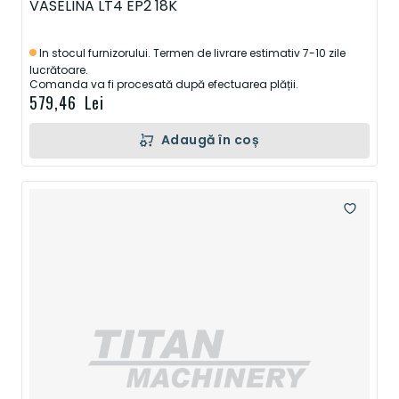
VASELINA LT4 EP2 18K
In stocul furnizorului. Termen de livrare estimativ 7-10 zile
lucrătoare.
Comanda va fi procesată după efectuarea plății.
579,46 Lei
Adaugă în coș