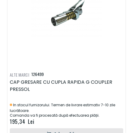
126499
ALTE MARCI
CAP GRESARE CU CUPLA RAPIDA G COUPLER
PRESSOL
In stocul furnizorului. Termen de livrare estimativ 7-10 zile
lucrătoare.
Comanda va fi procesată după efectuarea plății.
195,34 Lei