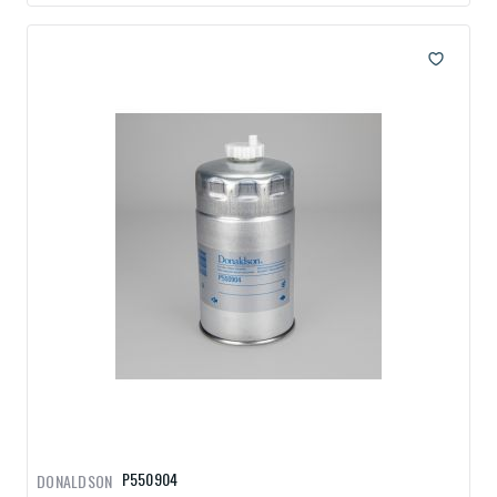
P550904
DONALDSON