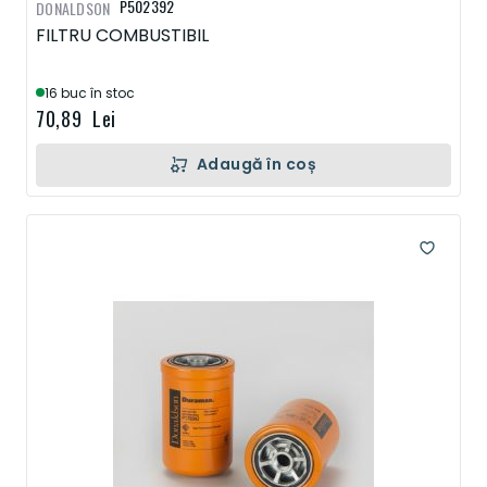
P502392
DONALDSON
FILTRU COMBUSTIBIL
16 buc în stoc
70,89 Lei
Adaugă în coș