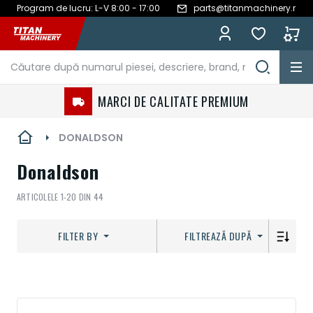
Program de lucru: L-V 8:00 - 17:00
parts@titanmachinery.ro
Mergeți
la
Conținut
MARCI DE CALITATE PREMIUM
DONALDSON
Donaldson
ARTICOLELE
1
-
20
DIN
44
FILTER BY
FILTREAZĂ DUPĂ