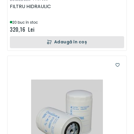
FILTRU HIDRAULIC
20 buc în stoc
320,16 Lei
Adaugă în coș