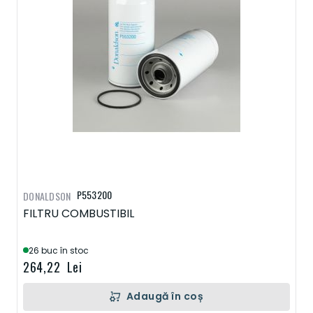
P553200
DONALDSON
FILTRU COMBUSTIBIL
26 buc în stoc
264,22 Lei
Adaugă în coș