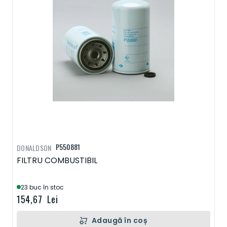
P550881
DONALDSON
FILTRU COMBUSTIBIL
23 buc în stoc
154,67 Lei
Adaugă în coș