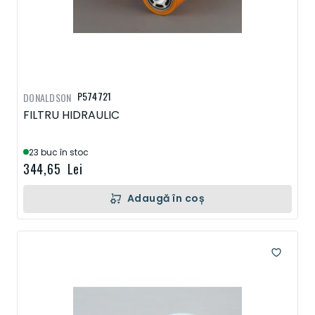
P574721
DONALDSON
FILTRU HIDRAULIC
23 buc în stoc
344,65 Lei
Adaugă în coș