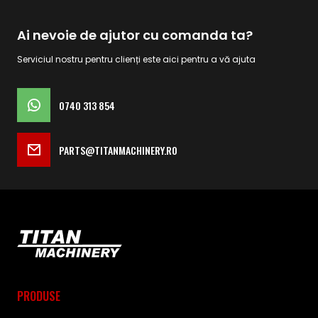
Ai nevoie de ajutor cu comanda ta?
Serviciul nostru pentru clienți este aici pentru a vă ajuta
0740 313 854
PARTS@TITANMACHINERY.RO
PRODUSE