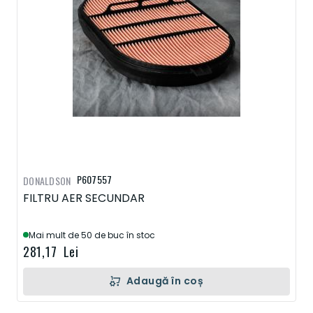
P607557
DONALDSON
FILTRU AER SECUNDAR
Mai mult de 50 de buc în stoc
281,17 Lei
Adaugă în coș