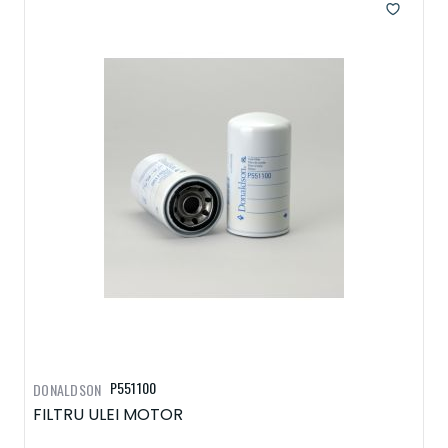
P551100
DONALDSON
FILTRU ULEI MOTOR