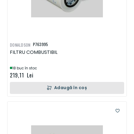
P763995
DONALDSON
FILTRU COMBUSTIBIL
18 buc în stoc
219,11 Lei
Adaugă în coș