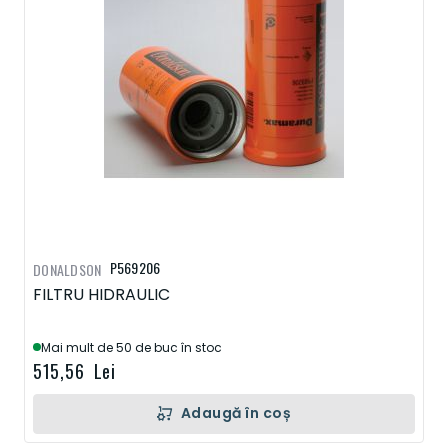
P569206
DONALDSON
FILTRU HIDRAULIC
Mai mult de 50 de buc în stoc
515,56 Lei
Adaugă în coș