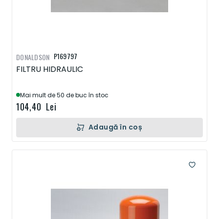
P169797
DONALDSON
FILTRU HIDRAULIC
Mai mult de 50 de buc în stoc
104,40 Lei
Adaugă în coș