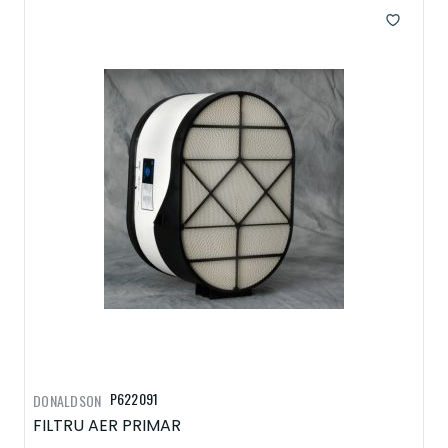
P622091
DONALDSON
FILTRU AER PRIMAR