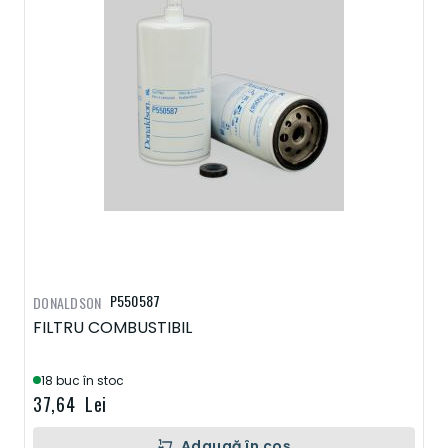
P550587
DONALDSON
FILTRU COMBUSTIBIL
18 buc în stoc
37,64 Lei
Adaugă în coș