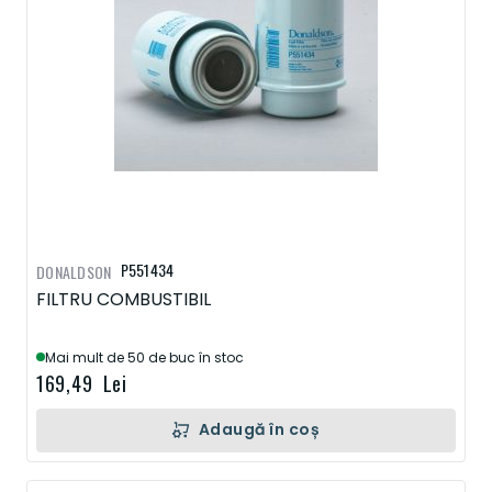
P551434
DONALDSON
FILTRU COMBUSTIBIL
Mai mult de 50 de buc în stoc
169,49 Lei
Adaugă în coș