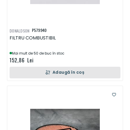
P579940
DONALDSON
FILTRU COMBUSTIBIL
Mai mult de 50 de buc în stoc
152,86 Lei
Adaugă în coș