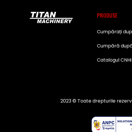
PRODUSE
Cumpărați du
Cumpără după
Catalogul CNHi
2023 © Toate drepturile rezerv