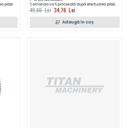
 plății.
Comanda va fi procesată după efectuarea plății.
49,66 Lei
34,76 Lei
Adaugă în coș