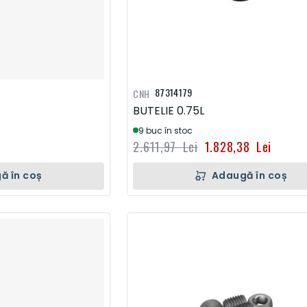
87314179
CNH
BUTELIE 0.75L
9 buc în stoc
2.611,97 Lei
1.828,38 Lei
ă în coș
Adaugă în coș