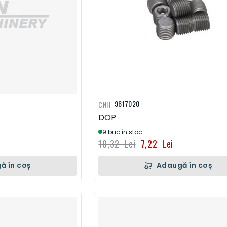
9617020
CNH
DOP
9 buc în stoc
10,32 Lei
7,22 Lei
ă în coș
Adaugă în coș