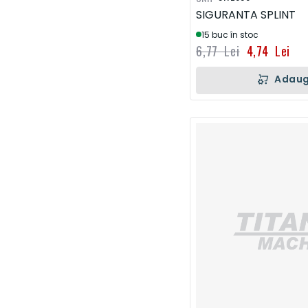
SIGURANTA SPLINT
15 buc în stoc
6,77 Lei
4,74 Lei
Adaug