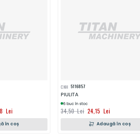
5116857
CNH
PIULITA
6 buc în stoc
48 Lei
34,50 Lei
24,15 Lei
ă în coș
Adaugă în coș