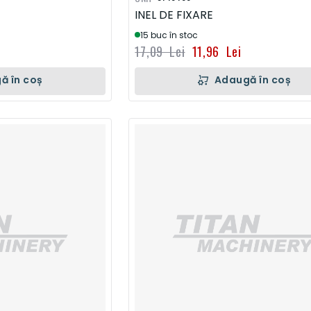
INEL DE FIXARE
15 buc în stoc
17,09 Lei
11,96 Lei
ă în coș
Adaugă în coș