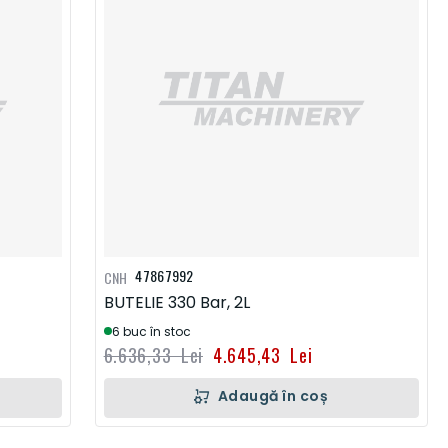
47867992
CNH
BUTELIE 330 Bar, 2L
6 buc în stoc
6.636,33 Lei
4.645,43 Lei
Adaugă în coș