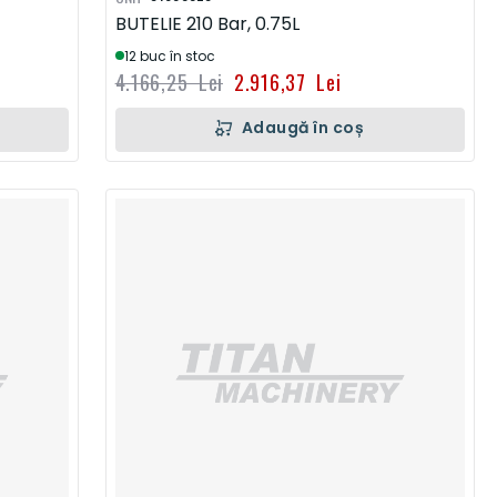
BUTELIE 210 Bar, 0.75L
12 buc în stoc
4.166,25 Lei
2.916,37 Lei
Adaugă în coș