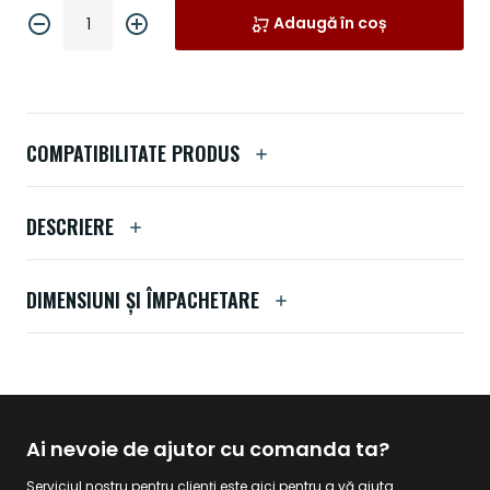
Adaugă în coș
COMPATIBILITATE PRODUS
DESCRIERE
DIMENSIUNI ȘI ÎMPACHETARE
Ai nevoie de ajutor cu comanda ta?
Serviciul nostru pentru clienți este aici pentru a vă ajuta