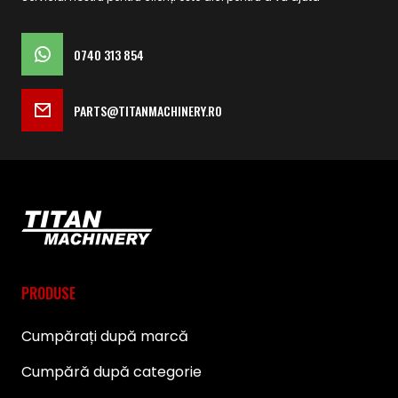
0740 313 854
PARTS@TITANMACHINERY.RO
PRODUSE
Cumpărați după marcă
Cumpără după categorie