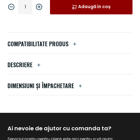
Adaugă în coș
COMPATIBILITATE PRODUS
DESCRIERE
DIMENSIUNI ȘI ÎMPACHETARE
Ai nevoie de ajutor cu comanda ta?
Serviciul nostru pentru clienți este aici pentru a vă ajuta