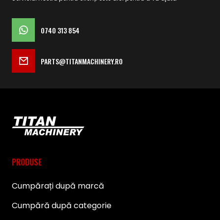
0740 313 854
PARTS@TITANMACHINERY.RO
PRODUSE
Cumpărați după marcă
Cumpără după categorie