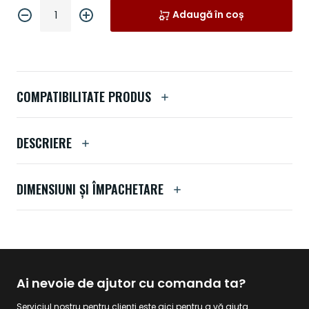
Adaugă în coș
COMPATIBILITATE PRODUS
DESCRIERE
DIMENSIUNI ȘI ÎMPACHETARE
Ai nevoie de ajutor cu comanda ta?
Serviciul nostru pentru clienți este aici pentru a vă ajuta