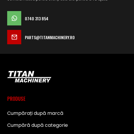
0740 313 854
PARTS@TITANMACHINERY.RO
PRODUSE
Cumpărați după marcă
Cumpără după categorie