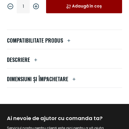
Adaugă în coș
COMPATIBILITATE PRODUS
DESCRIERE
DIMENSIUNI ȘI ÎMPACHETARE
Ai nevoie de ajutor cu comanda ta?
Serviciul nostru pentru clienți este aici pentru a vă ajuta