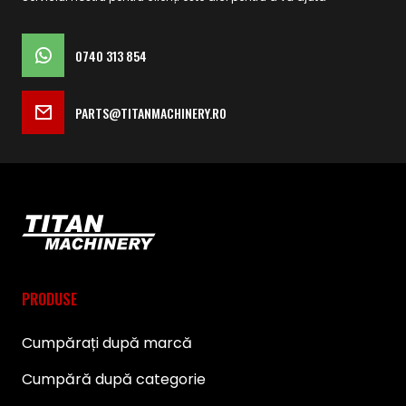
0740 313 854
PARTS@TITANMACHINERY.RO
PRODUSE
Cumpărați după marcă
Cumpără după categorie