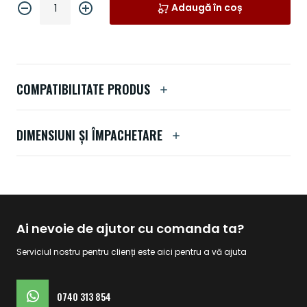
Adaugă în coș
COMPATIBILITATE PRODUS
DIMENSIUNI ȘI ÎMPACHETARE
Ai nevoie de ajutor cu comanda ta?
Serviciul nostru pentru clienți este aici pentru a vă ajuta
0740 313 854