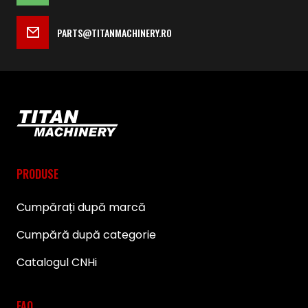
PARTS@TITANMACHINERY.RO
PRODUSE
Cumpărați după marcă
Cumpără după categorie
Catalogul CNHi
FAQ