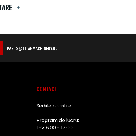
TARE
PARTS@TITANMACHINERY.RO
CONTACT
Sediile noastre
Program de lucru:
L-V 8:00 - 17:00