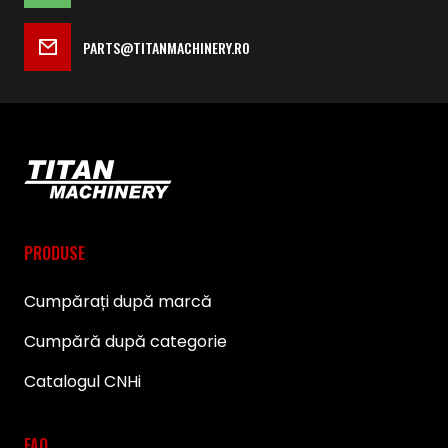
PARTS@TITANMACHINERY.RO
PRODUSE
Cumpărați după marcă
Cumpără după categorie
Catalogul CNHi
FAQ