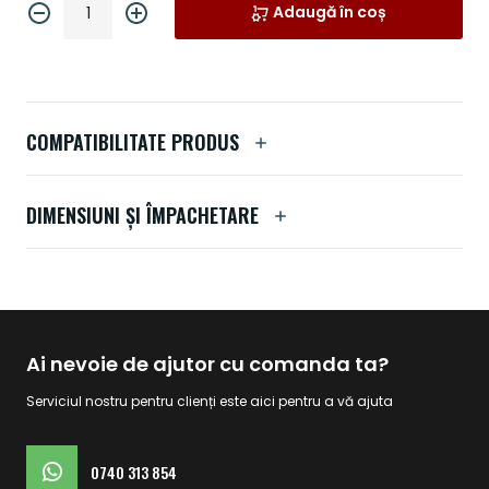
Adaugă în coș
COMPATIBILITATE PRODUS
DIMENSIUNI ȘI ÎMPACHETARE
Ai nevoie de ajutor cu comanda ta?
Serviciul nostru pentru clienți este aici pentru a vă ajuta
0740 313 854