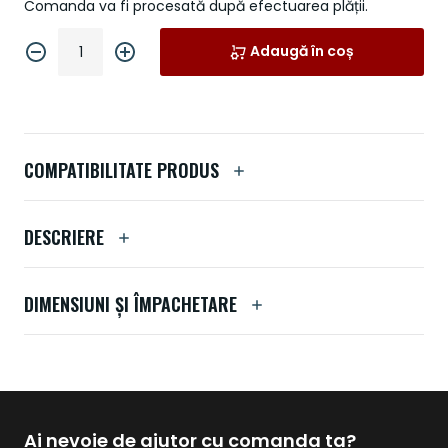
Comanda va fi procesată după efectuarea plății.
Adaugă în coș
COMPATIBILITATE PRODUS
DESCRIERE
DIMENSIUNI ȘI ÎMPACHETARE
Ai nevoie de ajutor cu comanda ta?