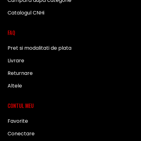
Cumpără după categorie
Catalogul CNHi
FAQ
Pret si modalitati de plata
Livrare
Returnare
Altele
CONTUL MEU
Favorite
Conectare