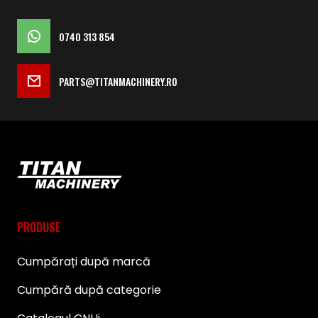
0740 313 854
PARTS@TITANMACHINERY.RO
PRODUSE
Cumpărați după marcă
Cumpără după categorie