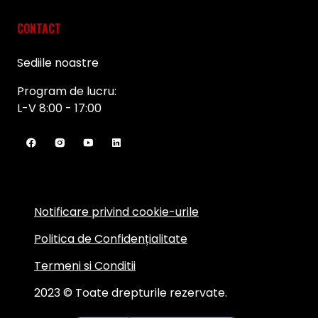
CONTACT
Sediile noastre
Program de lucru:
L-V 8:00 - 17:00
Notificare privind cookie-urile
Politica de Confidențialitate
Termeni si Conditii
2023 © Toate drepturile rezervate.