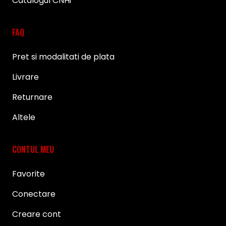
Catalogul CNHi
FAQ
Pret si modalitati de plata
Livrare
Returnare
Altele
CONTUL MEU
Favorite
Conectare
Creare cont