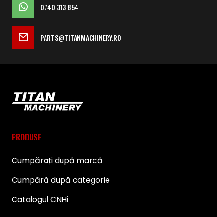
0740 313 854
PARTS@TITANMACHINERY.RO
PRODUSE
Cumpărați după marcă
Cumpără după categorie
Catalogul CNHi