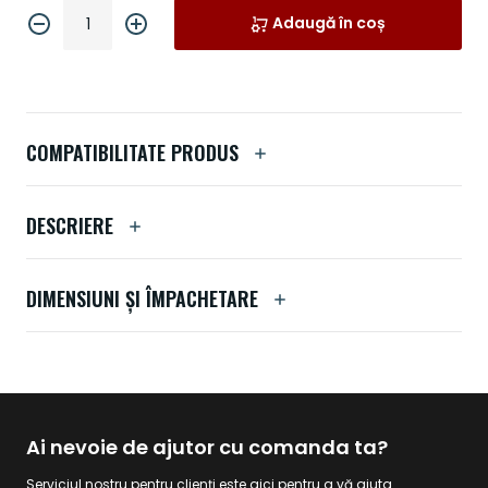
Adaugă în coș
COMPATIBILITATE PRODUS
DESCRIERE
DIMENSIUNI ȘI ÎMPACHETARE
Ai nevoie de ajutor cu comanda ta?
Serviciul nostru pentru clienți este aici pentru a vă ajuta