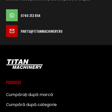
0740 313 854
PARTS@TITANMACHINERY.RO
PRODUSE
Cumpărați după marcă
Cumpără după categorie