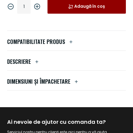
Adaugă în coș
COMPATIBILITATE PRODUS
DESCRIERE
DIMENSIUNI ȘI ÎMPACHETARE
Ai nevoie de ajutor cu comanda ta?
Serviciul nostru pentru clienți este aici pentru a vă ajuta