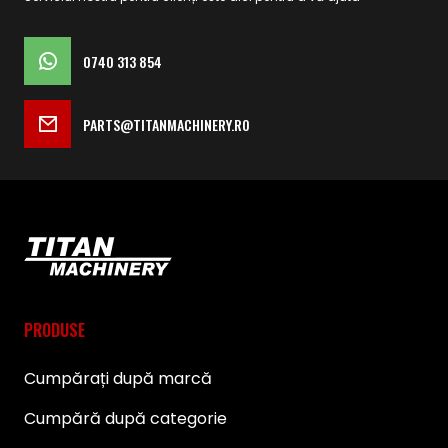
0740 313 854
PARTS@TITANMACHINERY.RO
PRODUSE
Cumpărați după marcă
Cumpără după categorie