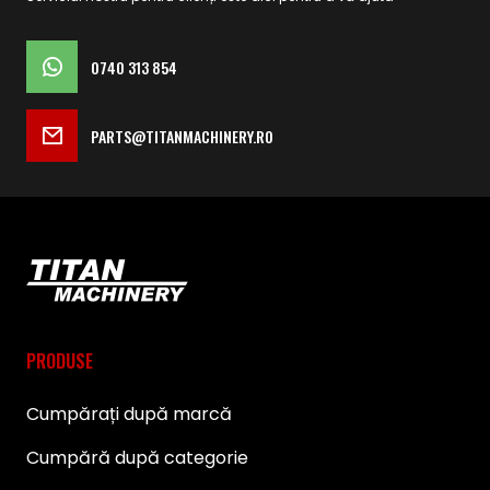
0740 313 854
PARTS@TITANMACHINERY.RO
PRODUSE
Cumpărați după marcă
Cumpără după categorie