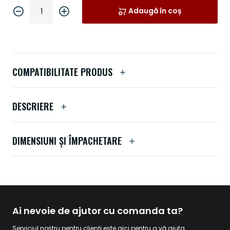
Adaugă în coș
COMPATIBILITATE PRODUS
DESCRIERE
DIMENSIUNI ȘI ÎMPACHETARE
Ai nevoie de ajutor cu comanda ta?
Serviciul nostru pentru clienți este aici pentru a vă ajuta