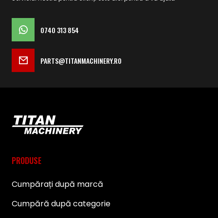
0740 313 854
PARTS@TITANMACHINERY.RO
PRODUSE
Cumpărați după marcă
Cumpără după categorie