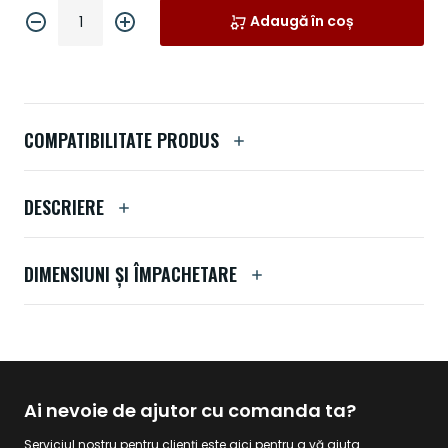
Adaugă în coș
COMPATIBILITATE PRODUS
DESCRIERE
DIMENSIUNI ȘI ÎMPACHETARE
Ai nevoie de ajutor cu comanda ta?
Serviciul nostru pentru clienți este aici pentru a vă ajuta