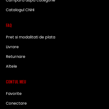
Cumpără după categorie
Catalogul CNHi
FAQ
Pret si modalitati de plata
Livrare
Returnare
Altele
CONTUL MEU
Favorite
Conectare