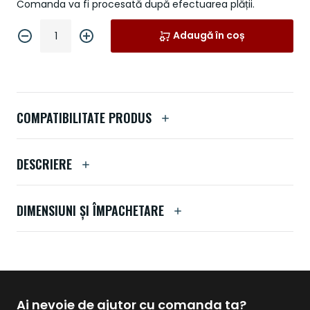
Comanda va fi procesată după efectuarea plății.
Adaugă în coș
COMPATIBILITATE PRODUS
DESCRIERE
DIMENSIUNI ȘI ÎMPACHETARE
Ai nevoie de ajutor cu comanda ta?