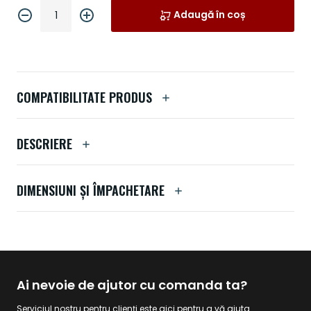
Adaugă în coș
COMPATIBILITATE PRODUS
DESCRIERE
DIMENSIUNI ȘI ÎMPACHETARE
Ai nevoie de ajutor cu comanda ta?
Serviciul nostru pentru clienți este aici pentru a vă ajuta