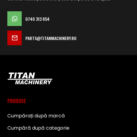
0740 313 854
PARTS@TITANMACHINERY.RO
PRODUSE
Cumpărați după marcă
Cumpără după categorie