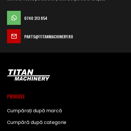
0740 313 854
PARTS@TITANMACHINERY.RO
PRODUSE
Cumpărați după marcă
Cumpără după categorie