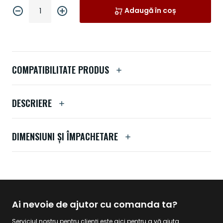
Adaugă în coș
COMPATIBILITATE PRODUS
DESCRIERE
DIMENSIUNI ȘI ÎMPACHETARE
Ai nevoie de ajutor cu comanda ta?
Serviciul nostru pentru clienți este aici pentru a vă ajuta