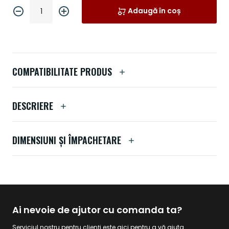
Adaugă în coș
COMPATIBILITATE PRODUS
DESCRIERE
DIMENSIUNI ȘI ÎMPACHETARE
Ai nevoie de ajutor cu comanda ta?
Serviciul nostru pentru clienți este aici pentru a vă ajuta