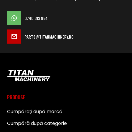
0740 313 854
PARTS@TITANMACHINERY.RO
PRODUSE
Cumpărați după marcă
Cumpără după categorie