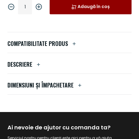
Adaugă în coș
COMPATIBILITATE PRODUS
DESCRIERE
DIMENSIUNI ȘI ÎMPACHETARE
Ai nevoie de ajutor cu comanda ta?
Serviciul nostru pentru clienți este aici pentru a vă ajuta