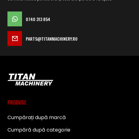
0740 313 854
PARTS@TITANMACHINERY.RO
PRODUSE
Cumpărați după marcă
Cumpără după categorie