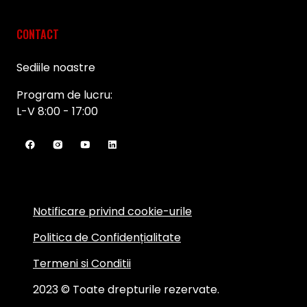
CONTACT
Sediile noastre
Program de lucru:
L-V 8:00 - 17:00
Notificare privind cookie-urile
Politica de Confidențialitate
Termeni si Conditii
2023 © Toate drepturile rezervate.