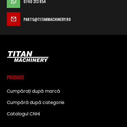
0740 313 854
PARTS@TITANMACHINERY.RO
PRODUSE
Cumpărați după marcă
Cumpără după categorie
Catalogul CNHi